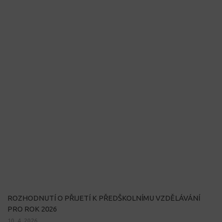
ROZHODNUTÍ O PŘIJETÍ K PŘEDŠKOLNÍMU VZDĚLÁVÁNÍ
PRO ROK 2026
10. 4. 2026