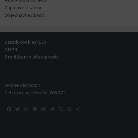
Zajímavé stránky
Objednávka obědů
Zásady cookies (EU)
GDPR
Prohlášení o přístupnosti
Online Visitors:
1
Celkem návštěvníků:
206 371
Facebook
Twitter
WhatsApp
Messenger
Email
Telegram
Viber
Print
Share