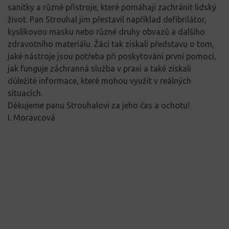
sanitky a různé přístroje, které pomáhají zachránit lidský
život. Pan Strouhal jim přestavil například defibrilátor,
kyslíkovou masku nebo různé druhy obvazů a dalšího
zdravotního materiálu. Žáci tak získali představu o tom,
jaké nástroje jsou potřeba při poskytování první pomoci,
jak funguje záchranná služba v praxi a také získali
důležité informace, které mohou využít v reálných
situacích.
Děkujeme panu Strouhalovi za jeho čas a ochotu!
I. Moravcová