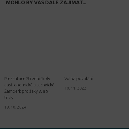
MOHLO BY VÁS DÁLE ZAJÍMAT...
Prezentace Střední školy
Volba povolání
gastronomické a technické
10. 11. 2022
Žamberk pro žáky 8. a 9.
třídy
18. 10. 2024