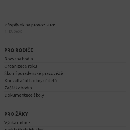
Příspěvek na provoz 2026
1. 12. 2025
PRO RODIČE
Rozvrhy hodin
Organizace roku
Školní poradenské pracoviště
Konzultační hodiny učitelů
Začátky hodin
Dokumentace školy
PRO ŽÁKY
Výuka online
Archiv školních akcí