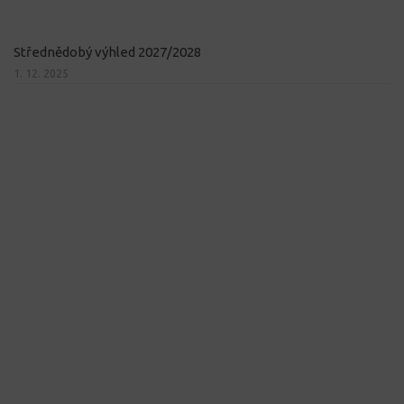
Střednědobý výhled 2027/2028
1. 12. 2025