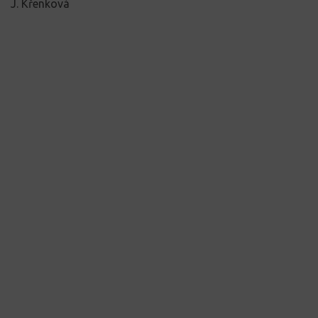
J. Křenková