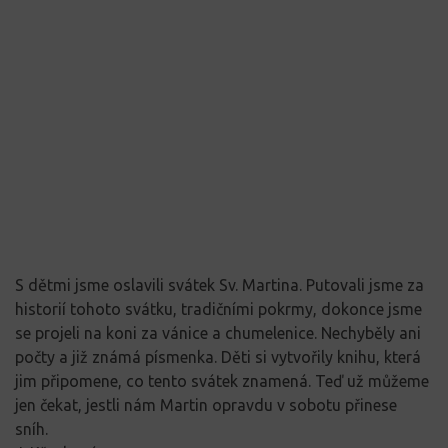
S dětmi jsme oslavili svátek Sv. Martina. Putovali jsme za
historií tohoto svátku, tradičními pokrmy, dokonce jsme
se projeli na koni za vánice a chumelenice. Nechyběly ani
počty a již známá písmenka. Děti si vytvořily knihu, která
jim připomene, co tento svátek znamená. Teď už můžeme
jen čekat, jestli nám Martin opravdu v sobotu přinese
sníh.