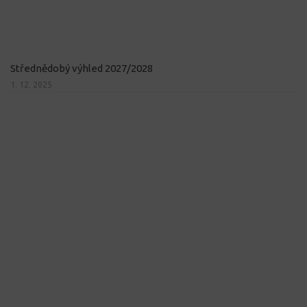
Střednědobý výhled 2027/2028
1. 12. 2025