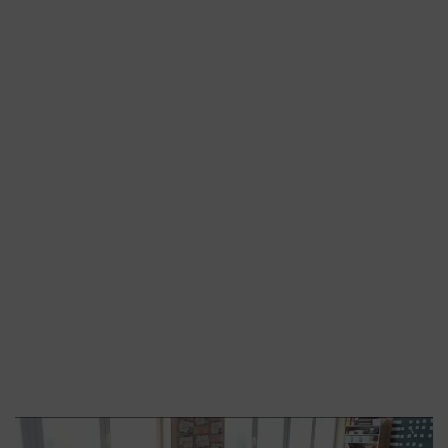
Video