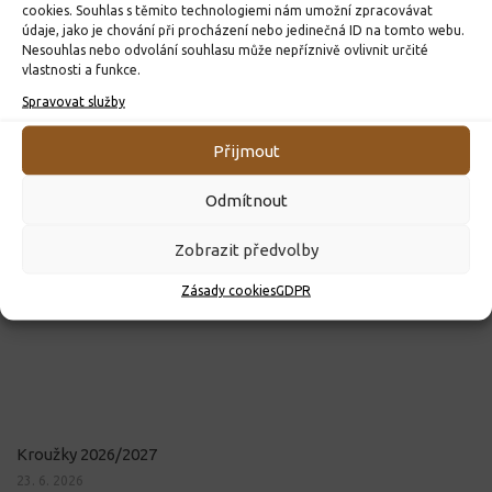
cookies. Souhlas s těmito technologiemi nám umožní zpracovávat
údaje, jako je chování při procházení nebo jedinečná ID na tomto webu.
Nesouhlas nebo odvolání souhlasu může nepříznivě ovlivnit určité
vlastnosti a funkce.
Spravovat služby
Přijmout
Odmítnout
Zobrazit předvolby
Zásady cookies
GDPR
Kroužky 2026/2027
23. 6. 2026