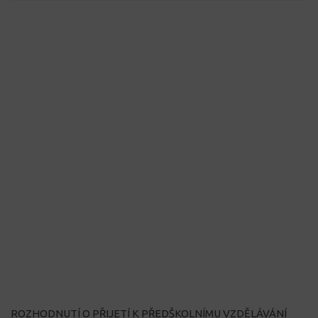
ROZHODNUTÍ O PŘIJETÍ K PŘEDŠKOLNÍMU VZDĚLÁVÁNÍ