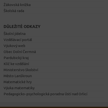
Žákovská knížka
Školská rada
DŮLEŽITÉ ODKAZY
Školní jídelna
Vzdělávací portál
Výukový web
Obec Dolní Čermná
Pardubický kraj
Klíč ke vzdělání
Ministerstvo školství
Město Lanškroun
Matematické hry
Výuka matematiky
Pedagogicko-psychologická poradna Ústí nad Orlicí