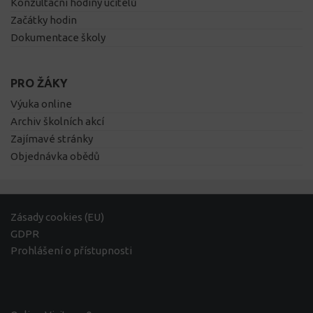
Konzultační hodiny učitelů
Začátky hodin
Dokumentace školy
PRO ŽÁKY
Výuka online
Archiv školních akcí
Zajímavé stránky
Objednávka obědů
Zásady cookies (EU)
GDPR
Prohlášení o přístupnosti