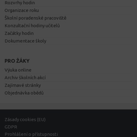
Rozvrhy hodin
Organizace roku
Školní poradenské pracoviště
Konzultační hodiny učitelů
Začátky hodin
Dokumentace školy
PRO ŽÁKY
Výuka online
Archiv školních akcí
Zajímavé stránky
Objednávka obědů
Zásady cookies (EU)
GDPR
Prohlášení o přístupnosti