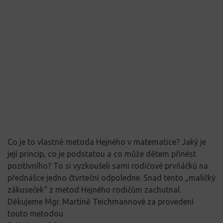
Co je to vlastně metoda Hejného v matematice? Jaký je
její princip, co je podstatou a co může dětem přinést
pozitivního? To si vyzkoušeli sami rodičové prvňáčků na
přednášce jedno čtvrteční odpoledne. Snad tento „maličký
zákuseček“ z metod Hejného rodičům zachutnal.
Děkujeme Mgr. Martině Teichmannové za provedení
touto metodou.