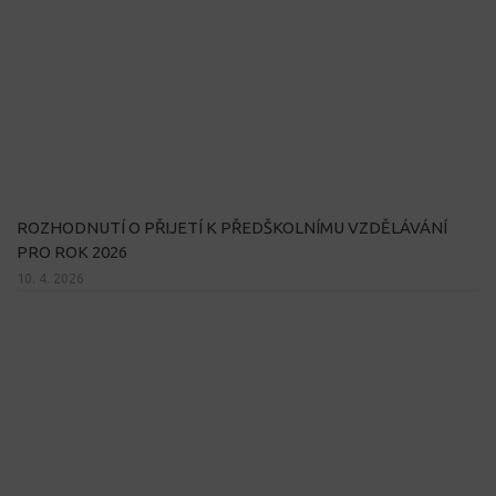
ROZHODNUTÍ O PŘIJETÍ K PŘEDŠKOLNÍMU VZDĚLÁVÁNÍ
PRO ROK 2026
10. 4. 2026