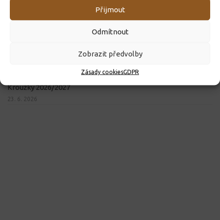
Přijmout
Odmítnout
Zobrazit předvolby
Zásady cookies
GDPR
Kroužky 2026/2027
23. 6. 2026