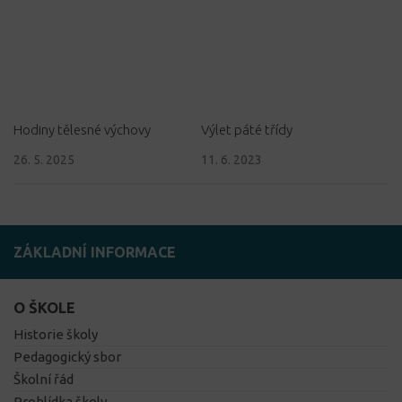
Hodiny tělesné výchovy
Výlet páté třídy
26. 5. 2025
11. 6. 2023
ZÁKLADNÍ INFORMACE
O ŠKOLE
Historie školy
Pedagogický sbor
Školní řád
Prohlídka školy