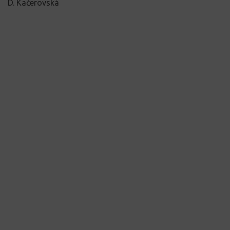
D. Kačerovská