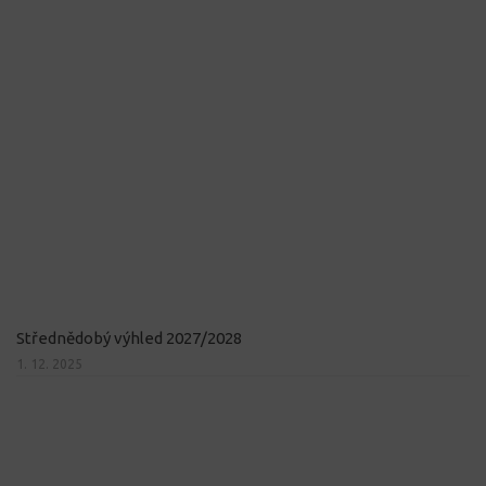
Střednědobý výhled 2027/2028
1. 12. 2025