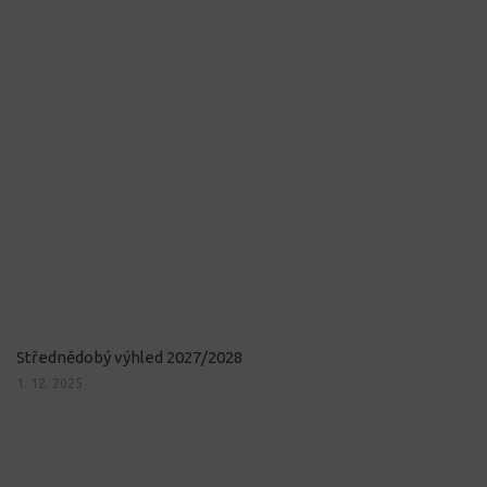
Střednědobý výhled 2027/2028
1. 12. 2025