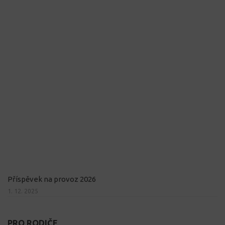
Příspěvek na provoz 2026
1. 12. 2025
PRO RODIČE