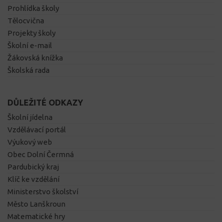
Prohlídka školy
Tělocvična
Projekty školy
Školní e-mail
Žákovská knížka
Školská rada
DŮLEŽITÉ ODKAZY
Školní jídelna
Vzdělávací portál
Výukový web
Obec Dolní Čermná
Pardubický kraj
Klíč ke vzdělání
Ministerstvo školství
Město Lanškroun
Matematické hry