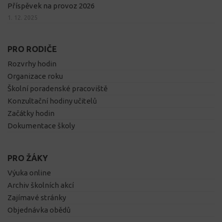
Příspěvek na provoz 2026
1. 12. 2025
PRO RODIČE
Rozvrhy hodin
Organizace roku
Školní poradenské pracoviště
Konzultační hodiny učitelů
Začátky hodin
Dokumentace školy
PRO ŽÁKY
Výuka online
Archiv školních akcí
Zajímavé stránky
Objednávka obědů