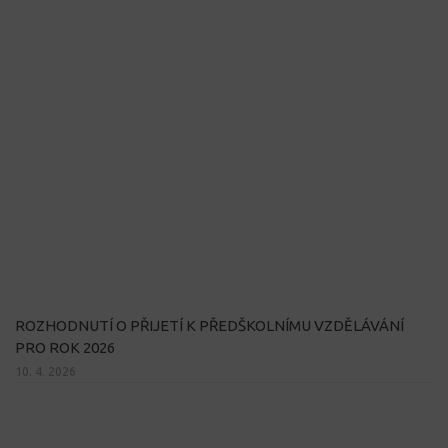
ROZHODNUTÍ O PŘIJETÍ K PŘEDŠKOLNÍMU VZDĚLÁVÁNÍ
PRO ROK 2026
10. 4. 2026