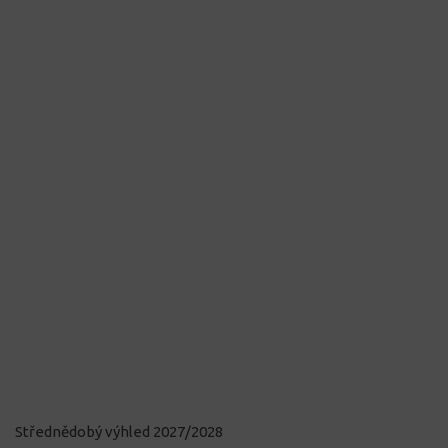
Střednědobý výhled 2027/2028