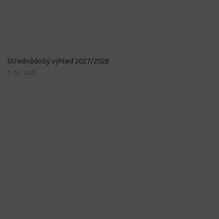
Střednědobý výhled 2027/2028
1. 12. 2025