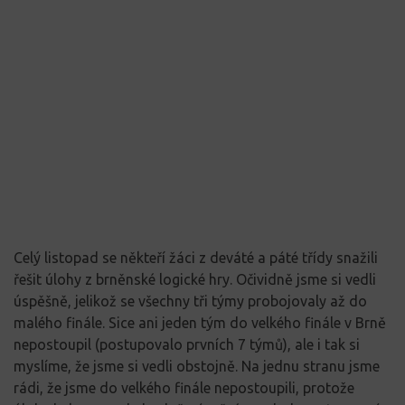
Celý listopad se někteří žáci z deváté a páté třídy snažili
řešit úlohy z brněnské logické hry. Očividně jsme si vedli
úspěšně, jelikož se všechny tři týmy probojovaly až do
malého finále. Sice ani jeden tým do velkého finále v Brně
nepostoupil (postupovalo prvních 7 týmů), ale i tak si
myslíme, že jsme si vedli obstojně. Na jednu stranu jsme
rádi, že jsme do velkého finále nepostoupili, protože