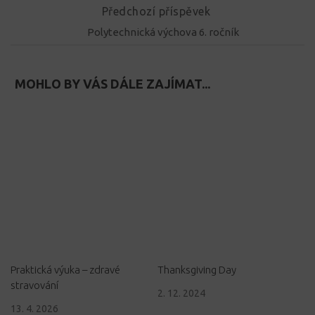
Předchozí příspěvek
Polytechnická výchova 6. ročník
MOHLO BY VÁS DÁLE ZAJÍMAT...
Praktická výuka – zdravé
Thanksgiving Day
stravování
2. 12. 2024
13. 4. 2026