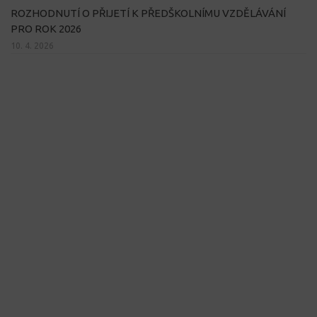
ROZHODNUTÍ O PŘIJETÍ K PŘEDŠKOLNÍMU VZDĚLÁVÁNÍ
PRO ROK 2026
10. 4. 2026