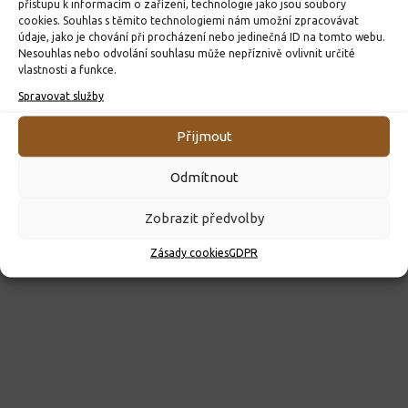
přístupu k informacím o zařízení, technologie jako jsou soubory
23. 6. 2026
cookies. Souhlas s těmito technologiemi nám umožní zpracovávat
údaje, jako je chování při procházení nebo jedinečná ID na tomto webu.
Nesouhlas nebo odvolání souhlasu může nepříznivě ovlivnit určité
vlastnosti a funkce.
Spravovat služby
Přijmout
Odmítnout
Zobrazit předvolby
Zásady cookies
GDPR