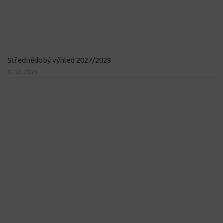
Střednědobý výhled 2027/2028
1. 12. 2025