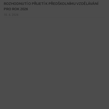
ROZHODNUTÍ O PŘIJETÍ K PŘEDŠKOLNÍMU VZDĚLÁVÁNÍ
PRO ROK 2026
10. 4. 2026