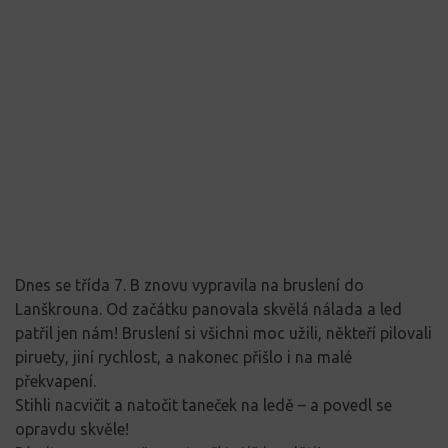
Dnes se třída 7. B znovu vypravila na bruslení do
Lanškrouna. Od začátku panovala skvělá nálada a led
patřil jen nám! Bruslení si všichni moc užili, někteří pilovali
piruety, jiní rychlost, a nakonec přišlo i na malé
překvapení.
Stihli nacvičit a natočit taneček na ledě – a povedl se
opravdu skvěle!