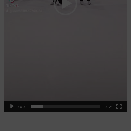
00:00
00:24