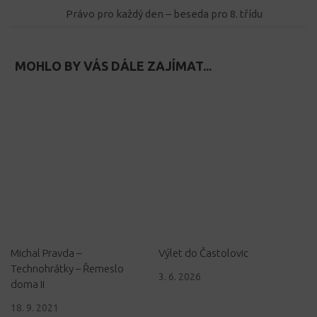
Právo pro každý den – beseda pro 8. třídu
MOHLO BY VÁS DÁLE ZAJÍMAT...
Michal Pravda –
Výlet do Častolovic
Technohrátky – Řemeslo
3. 6. 2026
doma II
18. 9. 2021