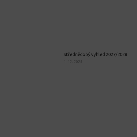
Střednědobý výhled 2027/2028
1. 12. 2025