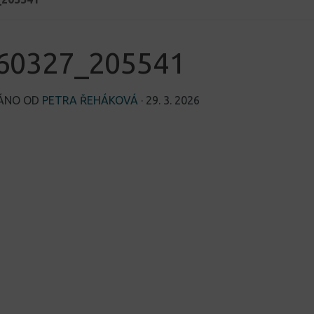
60327_205541
VÁNO OD
PETRA ŘEHÁKOVÁ
·
29. 3. 2026