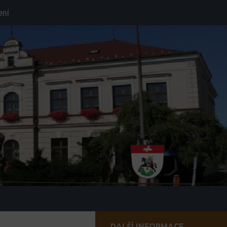
ení
DALŠÍ INFORMACE