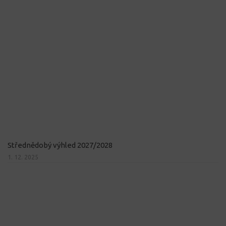
Střednědobý výhled 2027/2028
1. 12. 2025