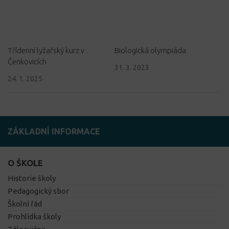
Třídenní lyžařský kurz v
Biologická olympiáda
Čenkovicích
31. 3. 2023
24. 1. 2025
ZÁKLADNÍ INFORMACE
O ŠKOLE
Historie školy
Pedagogický sbor
Školní řád
Prohlídka školy