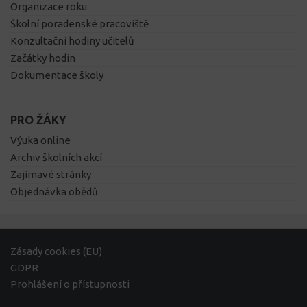
Organizace roku
Školní poradenské pracoviště
Konzultační hodiny učitelů
Začátky hodin
Dokumentace školy
PRO ŽÁKY
Výuka online
Archiv školních akcí
Zajímavé stránky
Objednávka obědů
Zásady cookies (EU)
GDPR
Prohlášení o přístupnosti