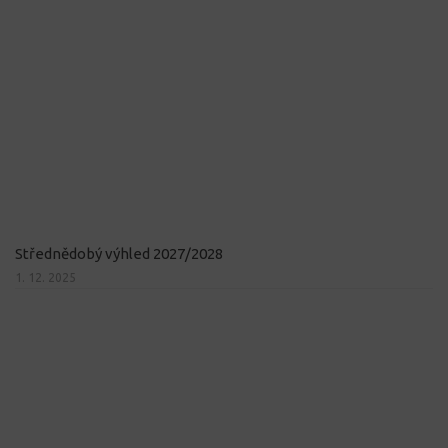
Střednědobý výhled 2027/2028
1. 12. 2025