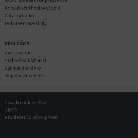
Školní poradenské pracoviště
Konzultační hodiny učitelů
Začátky hodin
Dokumentace školy
PRO ŽÁKY
Výuka online
Archiv školních akcí
Zajímavé stránky
Objednávka obědů
Zásady cookies (EU)
GDPR
Prohlášení o přístupnosti