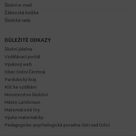
Školní e-mail
Žákovská knížka
Školská rada
DŮLEŽITÉ ODKAZY
Školní jídelna
Vzdělávací portál
Výukový web
Obec Dolní Čermná
Pardubický kraj
Klíč ke vzdělání
Ministerstvo školství
Město Lanškroun
Matematické hry
Výuka matematiky
Pedagogicko-psychologická poradna Ústí nad Orlicí