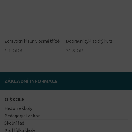
Zdravotní klaun v osmé třídě
Dopravní cyklistický kurz
5. 1. 2026
28. 6. 2021
ZÁKLADNÍ INFORMACE
O ŠKOLE
Historie školy
Pedagogický sbor
Školní řád
Prohlídka školy