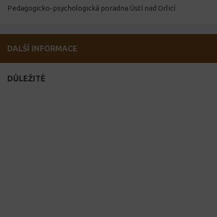
Pedagogicko-psychologická poradna Ústí nad Orlicí
DALŠÍ INFORMACE
DŮLEŽITÉ