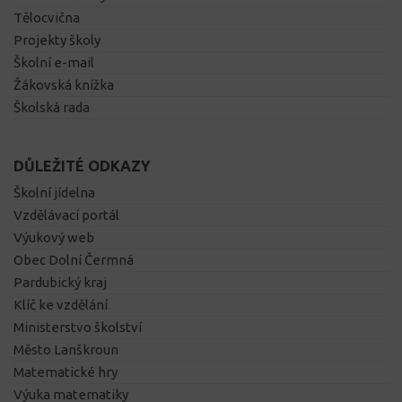
Tělocvična
Projekty školy
Školní e-mail
Žákovská knížka
Školská rada
DŮLEŽITÉ ODKAZY
Školní jídelna
Vzdělávací portál
Výukový web
Obec Dolní Čermná
Pardubický kraj
Klíč ke vzdělání
Ministerstvo školství
Město Lanškroun
Matematické hry
Výuka matematiky