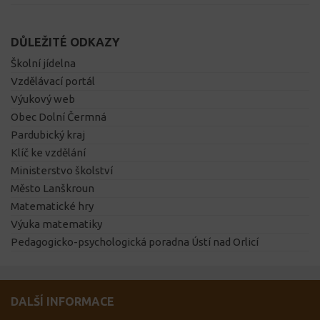
DŮLEŽITÉ ODKAZY
Školní jídelna
Vzdělávací portál
Výukový web
Obec Dolní Čermná
Pardubický kraj
Klíč ke vzdělání
Ministerstvo školství
Město Lanškroun
Matematické hry
Výuka matematiky
Pedagogicko-psychologická poradna Ústí nad Orlicí
DALŠÍ INFORMACE