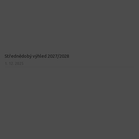
Střednědobý výhled 2027/2028
1. 12. 2025