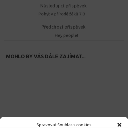
Následující příspěvek
Pobyt v přírodě žáků 7.B
Předchozí příspěvek
Hey people!
MOHLO BY VÁS DÁLE ZAJÍMAT...
Spravovat Souhlas s cookies