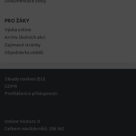
Dokumentace školy
PRO ŽÁKY
Výuka online
Archiv školních akcí
Zajímavé stránky
Objednávka obědů
Zásady cookies (EU)
GDPR
Prohlášení o přístupnosti
Online Visitors:
0
Celkem návštěvníků:
206 562