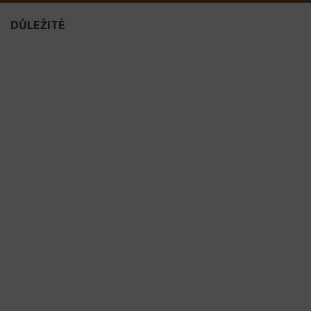
DŮLEŽITÉ