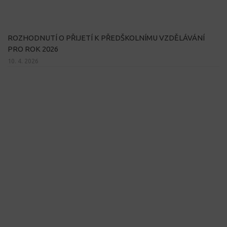
ROZHODNUTÍ O PŘIJETÍ K PŘEDŠKOLNÍMU VZDĚLÁVÁNÍ
PRO ROK 2026
10. 4. 2026