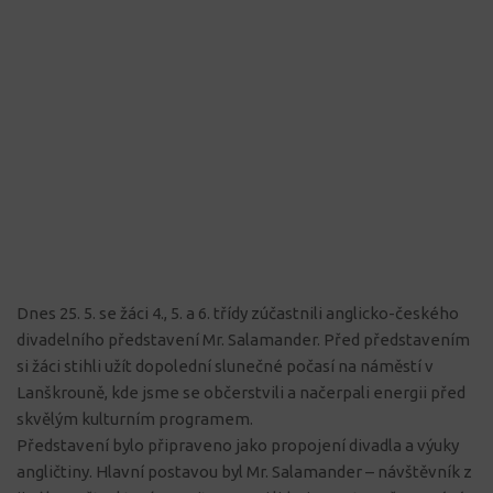
Dnes 25. 5. se žáci 4., 5. a 6. třídy zúčastnili anglicko-českého
divadelního představení Mr. Salamander. Před představením
si žáci stihli užít dopolední slunečné počasí na náměstí v
Lanškrouně, kde jsme se občerstvili a načerpali energii před
skvělým kulturním programem.
Představení bylo připraveno jako propojení divadla a výuky
angličtiny. Hlavní postavou byl Mr. Salamander – návštěvník z