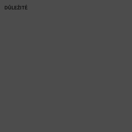
DŮLEŽITÉ