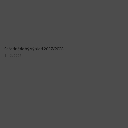
Střednědobý výhled 2027/2028
1. 12. 2025