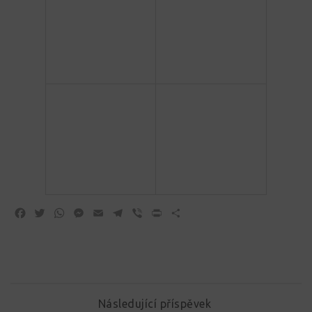
Facebook
Twitter
WhatsApp
Messenger
Email
Telegram
Viber
Print
Share
Následující příspěvek