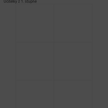
Učitelky z 1. stupně