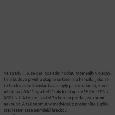
Ve středu 1. 6. se děti poslední hodinu proměnily v blechy.
Celá budova prvního stupně se tetelila a hemžila, jako se
to tetelí v psím kožíšku. Lavice byly plné drobností, které
už doma překážely a teď lákaly k nákupu. VŠE ZA JEDNU
KORUNU! A to stojí za to! Za korunu prodat, za korunu
nakoupit. A tak se smutný medvídek z posledního šuplíku
stal rázem zase nejmilejší hračkou.