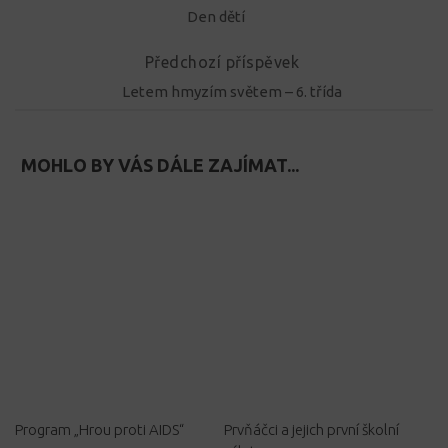
Den dětí
Předchozí příspěvek
Letem hmyzím světem – 6. třída
MOHLO BY VÁS DÁLE ZAJÍMAT...
Program „Hrou proti AIDS“
Prvňáčci a jejich první školní