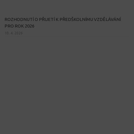
ROZHODNUTÍ O PŘIJETÍ K PŘEDŠKOLNÍMU VZDĚLÁVÁNÍ
PRO ROK 2026
10. 4. 2026