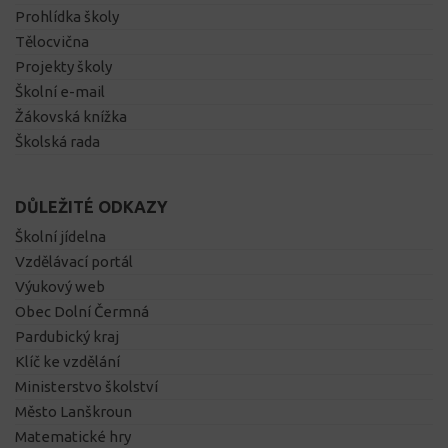
Prohlídka školy
Tělocvična
Projekty školy
Školní e-mail
Žákovská knížka
Školská rada
DŮLEŽITÉ ODKAZY
Školní jídelna
Vzdělávací portál
Výukový web
Obec Dolní Čermná
Pardubický kraj
Klíč ke vzdělání
Ministerstvo školství
Město Lanškroun
Matematické hry