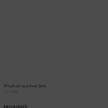
Příspěvek na provoz 2026
1. 12. 2025
PRO RODIČE