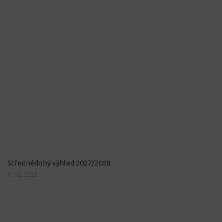
Střednědobý výhled 2027/2028
1. 12. 2025