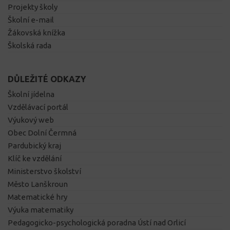
Projekty školy
Školní e-mail
Žákovská knížka
Školská rada
DŮLEŽITÉ ODKAZY
Školní jídelna
Vzdělávací portál
Výukový web
Obec Dolní Čermná
Pardubický kraj
Klíč ke vzdělání
Ministerstvo školství
Město Lanškroun
Matematické hry
Výuka matematiky
Pedagogicko-psychologická poradna Ústí nad Orlicí