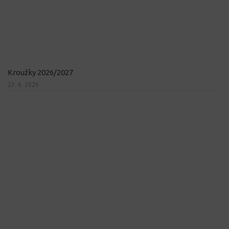
Kroužky 2026/2027
23. 6. 2026