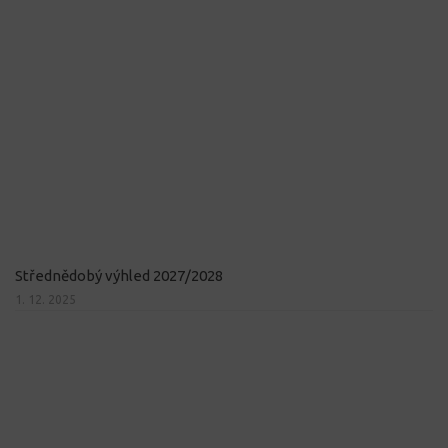
Střednědobý výhled 2027/2028
1. 12. 2025