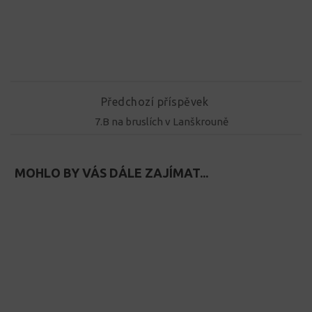
Předchozí příspěvek
7.B na bruslích v Lanškrouně
MOHLO BY VÁS DÁLE ZAJÍMAT...