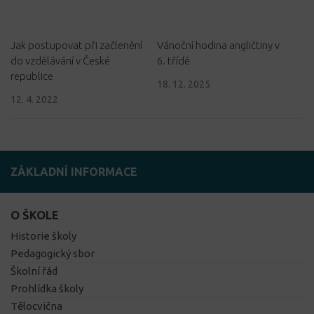
Jak postupovat při začlenění
Vánoční hodina angličtiny v
do vzdělávání v České
6. třídě
republice
18. 12. 2025
12. 4. 2022
ZÁKLADNÍ INFORMACE
O ŠKOLE
Historie školy
Pedagogický sbor
Školní řád
Prohlídka školy
Tělocvična