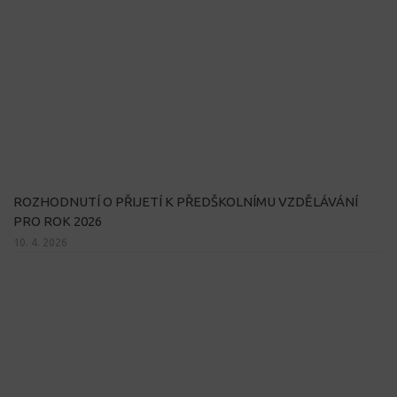
ROZHODNUTÍ O PŘIJETÍ K PŘEDŠKOLNÍMU VZDĚLÁVÁNÍ
PRO ROK 2026
10. 4. 2026