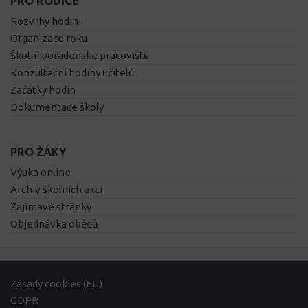
PRO RODIČE
Rozvrhy hodin
Organizace roku
Školní poradenské pracoviště
Konzultační hodiny učitelů
Začátky hodin
Dokumentace školy
PRO ŽÁKY
Výuka online
Archiv školních akcí
Zajímavé stránky
Objednávka obědů
Zásady cookies (EU)
GDPR