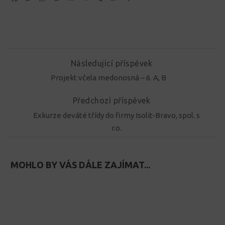
Následující příspěvek
Projekt včela medonosná – 6. A, B
Předchozí příspěvek
Exkurze deváté třídy do firmy Isolit-Bravo, spol. s
r.o.
MOHLO BY VÁS DÁLE ZAJÍMAT...