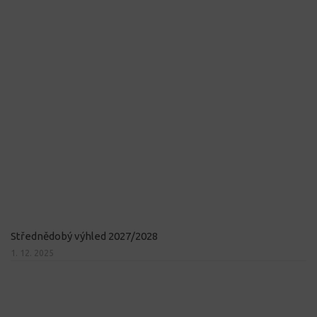
Střednědobý výhled 2027/2028
1. 12. 2025