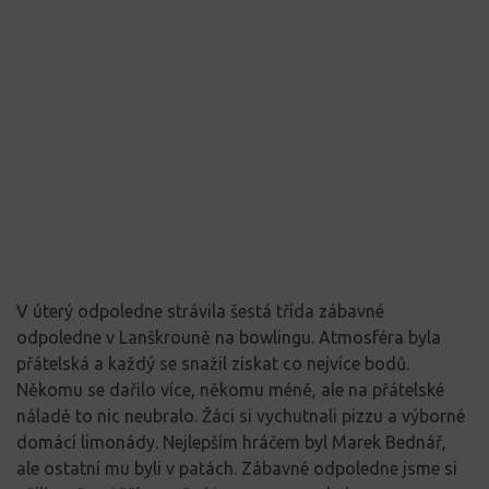
V úterý odpoledne strávila šestá třída zábavné
odpoledne v Lanškrouně na bowlingu. Atmosféra byla
přátelská a každý se snažil získat co nejvíce bodů.
Někomu se dařilo více, někomu méně, ale na přátelské
náladě to nic neubralo. Žáci si vychutnali pizzu a výborné
domácí limonády. Nejlepším hráčem byl Marek Bednář,
ale ostatní mu byli v patách. Zábavné odpoledne jsme si