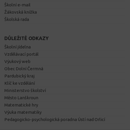
Školní e-mail
Žákovská knížka
Školská rada
DŮLEŽITÉ ODKAZY
Školní jídelna
Vzdělávací portál
Výukový web
Obec Dolní Čermná
Pardubický kraj
Klíč ke vzdělání
Ministerstvo školství
Město Lanškroun
Matematické hry
Výuka matematiky
Pedagogicko-psychologická poradna Ústí nad Orlicí