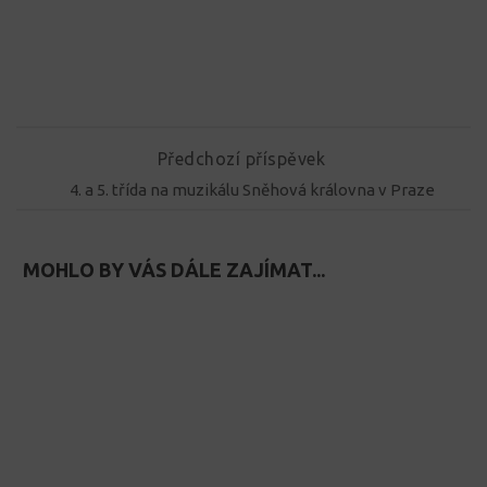
Předchozí příspěvek
4. a 5. třída na muzikálu Sněhová královna v Praze
MOHLO BY VÁS DÁLE ZAJÍMAT...