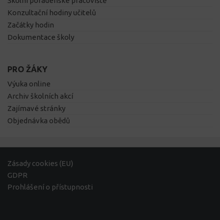
Školní poradenské pracoviště
Konzultační hodiny učitelů
Začátky hodin
Dokumentace školy
PRO ŽÁKY
Výuka online
Archiv školních akcí
Zajímavé stránky
Objednávka obědů
Zásady cookies (EU)
GDPR
Prohlášení o přístupnosti