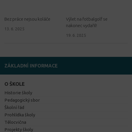
Bez práce nejsou koláče
Výlet na fotbalgolf se
nakonec vydařil!
13. 6. 2025
19. 6. 2025
ZÁKLADNÍ INFORMACE
O ŠKOLE
Historie školy
Pedagogický sbor
Školní řád
Prohlídka školy
Tělocvična
Projekty školy