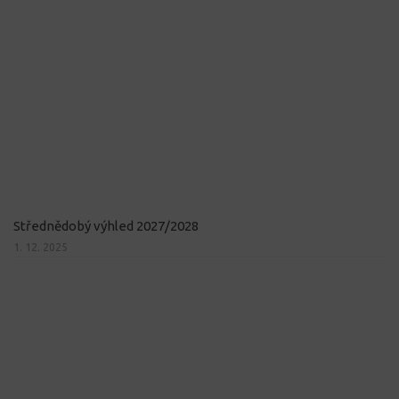
Střednědobý výhled 2027/2028
1. 12. 2025