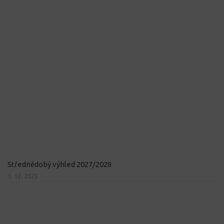
Střednědobý výhled 2027/2028
1. 12. 2025