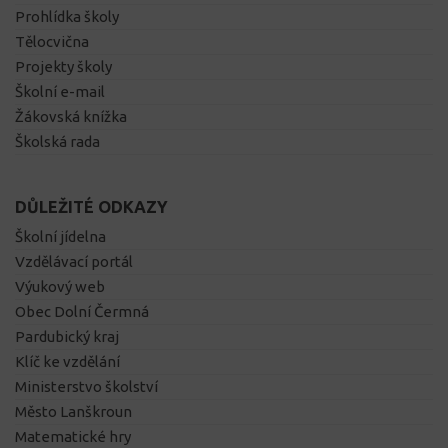
Prohlídka školy
Tělocvična
Projekty školy
Školní e-mail
Žákovská knížka
Školská rada
DŮLEŽITÉ ODKAZY
Školní jídelna
Vzdělávací portál
Výukový web
Obec Dolní Čermná
Pardubický kraj
Klíč ke vzdělání
Ministerstvo školství
Město Lanškroun
Matematické hry