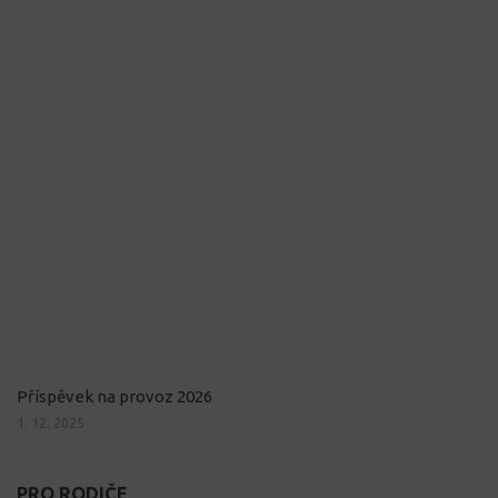
Příspěvek na provoz 2026
1. 12. 2025
PRO RODIČE