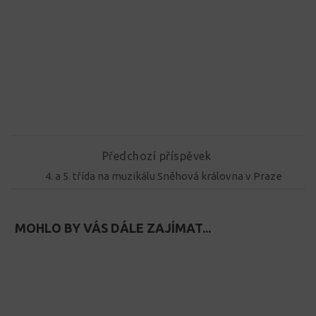
Předchozí příspěvek
4. a 5. třída na muzikálu Sněhová královna v Praze
MOHLO BY VÁS DÁLE ZAJÍMAT...