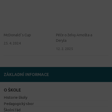
McDonald´s Cup
Péče o želvy Arnošta a
Deryla
25. 4. 2024
12. 2. 2025
ZÁKLADNÍ INFORMACE
O ŠKOLE
Historie školy
Pedagogický sbor
Školní řád