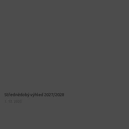
Střednědobý výhled 2027/2028
1. 12. 2025