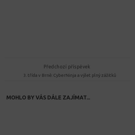
Předchozí příspěvek
3. třída v Brně: CyberNinja a výlet plný zážitků
MOHLO BY VÁS DÁLE ZAJÍMAT...