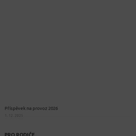
Příspěvek na provoz 2026
1. 12. 2025
PRO RODIČE