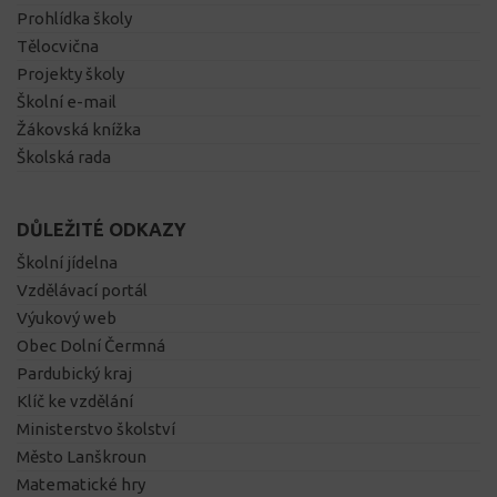
Prohlídka školy
Tělocvična
Projekty školy
Školní e-mail
Žákovská knížka
Školská rada
DŮLEŽITÉ ODKAZY
Školní jídelna
Vzdělávací portál
Výukový web
Obec Dolní Čermná
Pardubický kraj
Klíč ke vzdělání
Ministerstvo školství
Město Lanškroun
Matematické hry