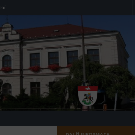
ení
DALŠÍ INFORMACE