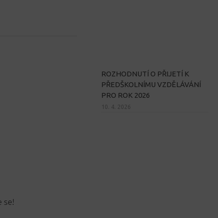
ROZHODNUTÍ O PŘIJETÍ K
PŘEDŠKOLNÍMU VZDĚLÁVÁNÍ
PRO ROK 2026
10. 4. 2026
 se!