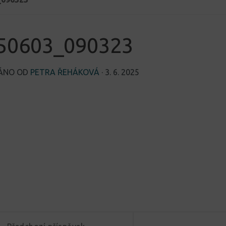
50603_090323
VÁNO OD
PETRA ŘEHÁKOVÁ
·
3. 6. 2025