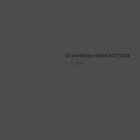
Střednědobý výhled 2027/2028
1. 12. 2025