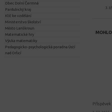
Obec Dolní Čermná
3. t
Pardubický kraj
Klíč ke vzdělání
Ministerstvo školství
Město Lanškroun
MOHLO 
Matematické hry
Výuka matematiky
Pedagogicko-psychologická poradna Ústí
nad Orlicí
Příspěvek