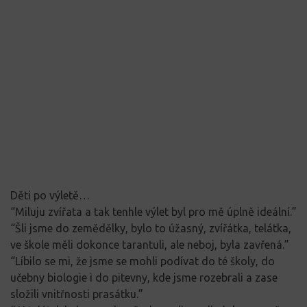
Děti po výletě…
“Miluju zvířata a tak tenhle výlet byl pro mě úplně ideální.”
“Šli jsme do zemědělky, bylo to úžasný, zvířátka, telátka,
ve škole měli dokonce tarantuli, ale neboj, byla zavřená.”
“Líbilo se mi, že jsme se mohli podívat do té školy, do
učebny biologie i do pitevny, kde jsme rozebrali a zase
složili vnitřnosti prasátku.”