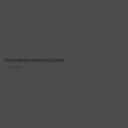
Střednědobý výhled 2027/2028
1. 12. 2025