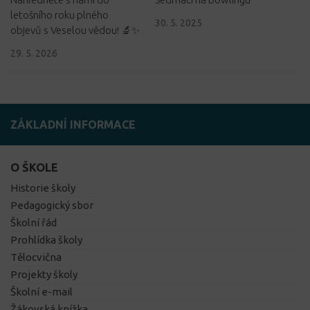
letošního roku plného
30. 5. 2025
objevů s Veselou vědou! 🔬✨
29. 5. 2026
ZÁKLADNÍ INFORMACE
O ŠKOLE
Historie školy
Pedagogický sbor
Školní řád
Prohlídka školy
Tělocvična
Projekty školy
Školní e-mail
Žákovská knížka