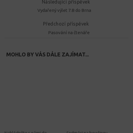
Následující příspěvek
Vydařený výlet 7.B do Brna
Předchozí příspěvek
Pasování na čtenáře
MOHLO BY VÁS DÁLE ZAJÍMAT...
Nahlédněte s námi do
Sedmáci na bowlingu