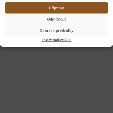
Přijmout
Odmítnout
Zobrazit předvolby
Zásady cookies
GDPR