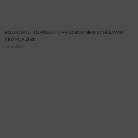
ROZHODNUTÍ O PŘIJETÍ K PŘEDŠKOLNÍMU VZDĚLÁVÁNÍ
PRO ROK 2026
10. 4. 2026