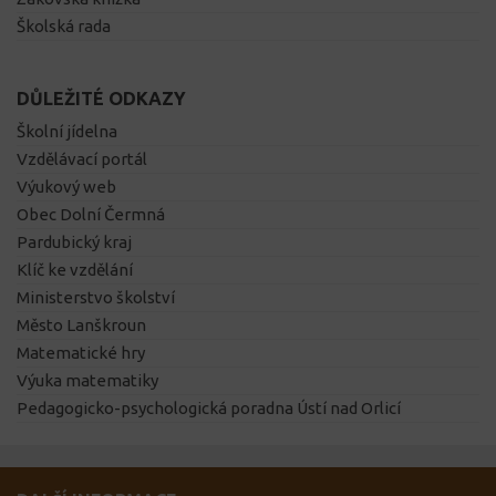
Školská rada
DŮLEŽITÉ ODKAZY
Školní jídelna
Vzdělávací portál
Výukový web
Obec Dolní Čermná
Pardubický kraj
Klíč ke vzdělání
Ministerstvo školství
Město Lanškroun
Matematické hry
Výuka matematiky
Pedagogicko-psychologická poradna Ústí nad Orlicí