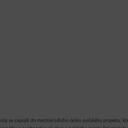
školy se zapojili do mezinárodního česko-polského projektu, kt