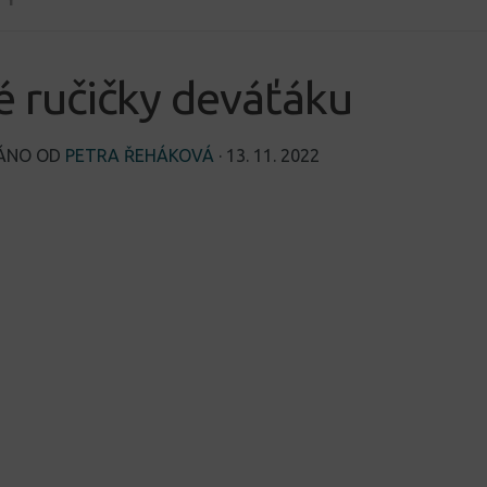
é ručičky deváťáku
VÁNO OD
PETRA ŘEHÁKOVÁ
·
13. 11. 2022