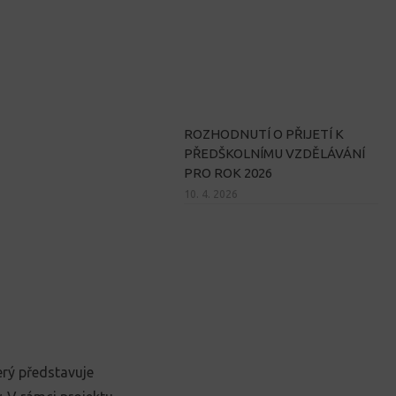
ROZHODNUTÍ O PŘIJETÍ K
PŘEDŠKOLNÍMU VZDĚLÁVÁNÍ
PRO ROK 2026
10. 4. 2026
erý představuje