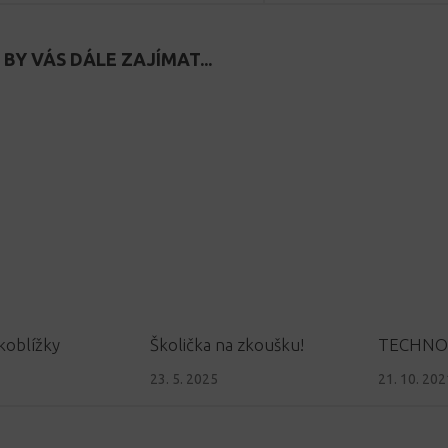
BY VÁS DÁLE ZAJÍMAT...
koblížky
Školička na zkoušku!
TECHNO
23. 5. 2025
21. 10. 202