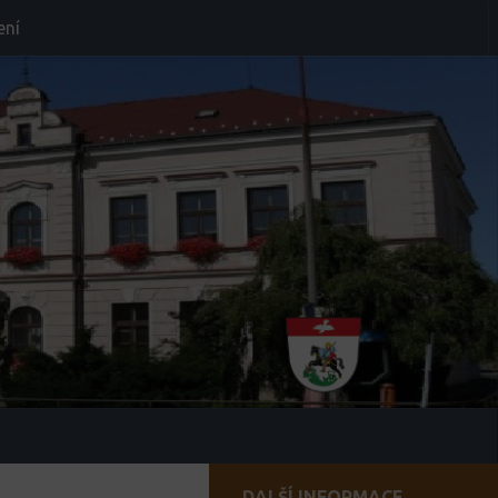
ení
DALŠÍ INFORMACE