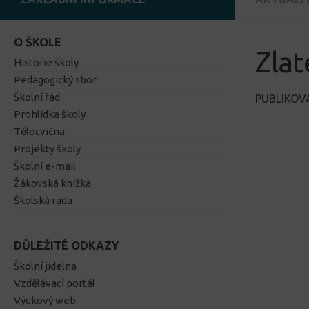
O ŠKOLE
Zlat
Historie školy
Pedagogický sbor
Školní řád
PUBLIKO
Prohlídka školy
Tělocvična
Projekty školy
Školní e-mail
Žákovská knížka
Školská rada
DŮLEŽITÉ ODKAZY
Školní jídelna
Vzdělávací portál
Výukový web