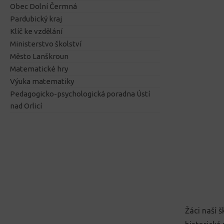
Obec Dolní Čermná
Pardubický kraj
Klíč ke vzdělání
Ministerstvo školství
Město Lanškroun
Matematické hry
Výuka matematiky
Pedagogicko-psychologická poradna Ústí
nad Orlicí
Žáci naší 