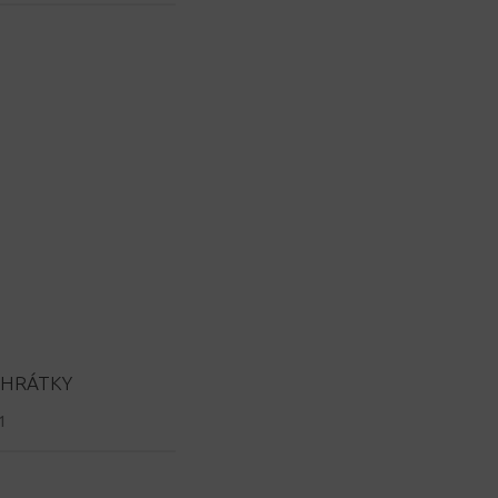
HRÁTKY
1