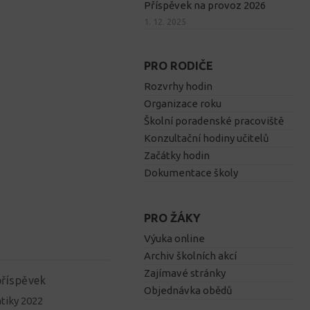
Příspěvek na provoz 2026
1. 12. 2025
PRO RODIČE
Rozvrhy hodin
Organizace roku
Školní poradenské pracoviště
Konzultační hodiny učitelů
Začátky hodin
Dokumentace školy
PRO ŽÁKY
Výuka online
Archiv školních akcí
Zajímavé stránky
příspěvek
Objednávka obědů
tiky 2022