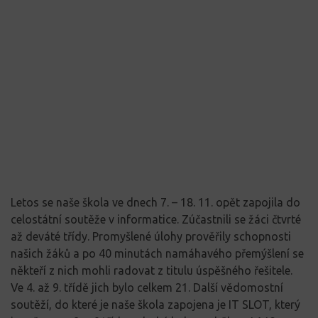
Letos se naše škola ve dnech 7. – 18. 11. opět zapojila do
celostátní soutěže v informatice. Zúčastnili se žáci čtvrté
až deváté třídy. Promyšlené úlohy prověřily schopnosti
našich žáků a po 40 minutách namáhavého přemýšlení se
někteří z nich mohli radovat z titulu úspěšného řešitele.
Ve 4. až 9. třídě jich bylo celkem 21. Další vědomostní
soutěží, do které je naše škola zapojena je IT SLOT, který