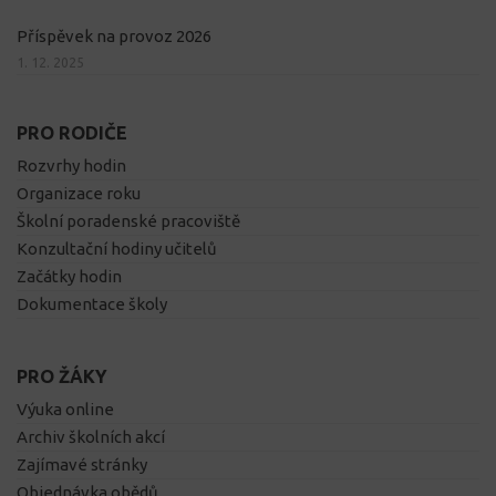
Příspěvek na provoz 2026
1. 12. 2025
PRO RODIČE
Rozvrhy hodin
Organizace roku
Školní poradenské pracoviště
Konzultační hodiny učitelů
Začátky hodin
Dokumentace školy
PRO ŽÁKY
Výuka online
Archiv školních akcí
Zajímavé stránky
Objednávka obědů