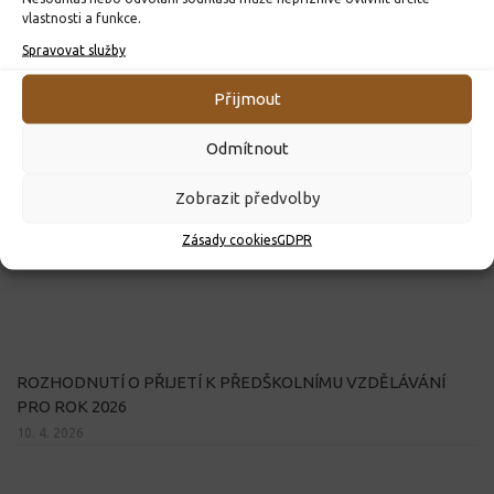
vlastnosti a funkce.
Spravovat služby
Přijmout
Odmítnout
Zobrazit předvolby
Zásady cookies
GDPR
ROZHODNUTÍ O PŘIJETÍ K PŘEDŠKOLNÍMU VZDĚLÁVÁNÍ
PRO ROK 2026
10. 4. 2026