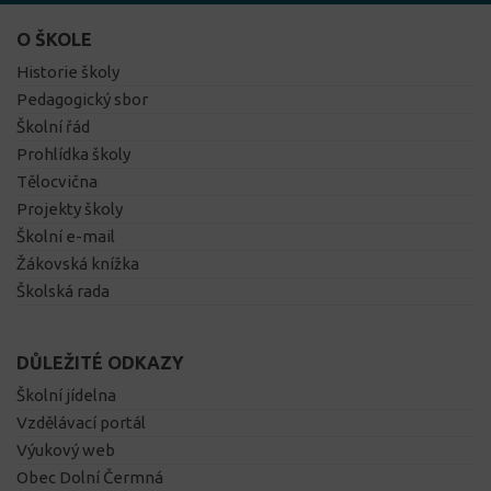
O ŠKOLE
Historie školy
Pedagogický sbor
Školní řád
Prohlídka školy
Tělocvična
Projekty školy
Školní e-mail
Žákovská knížka
Školská rada
DŮLEŽITÉ ODKAZY
Školní jídelna
Vzdělávací portál
Výukový web
Obec Dolní Čermná