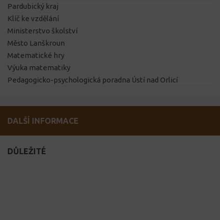
Pardubický kraj
Klíč ke vzdělání
Ministerstvo školství
Město Lanškroun
Matematické hry
Výuka matematiky
Pedagogicko-psychologická poradna Ústí nad Orlicí
DALŠÍ INFORMACE
DŮLEŽITÉ