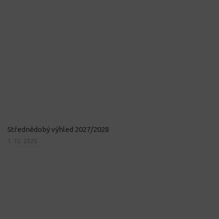
Střednědobý výhled 2027/2028
1. 12. 2025