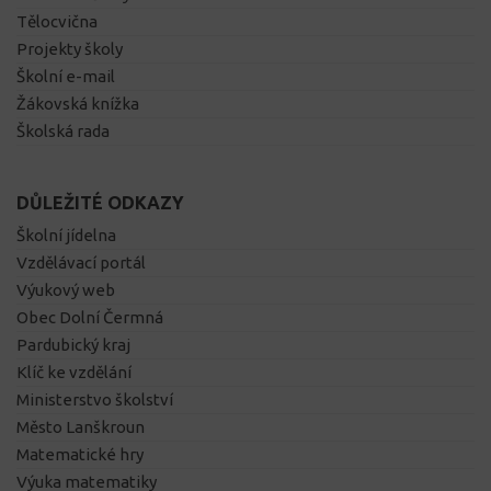
Tělocvična
Projekty školy
Školní e-mail
Žákovská knížka
Školská rada
DŮLEŽITÉ ODKAZY
Školní jídelna
Vzdělávací portál
Výukový web
Obec Dolní Čermná
Pardubický kraj
Klíč ke vzdělání
Ministerstvo školství
Město Lanškroun
Matematické hry
Výuka matematiky