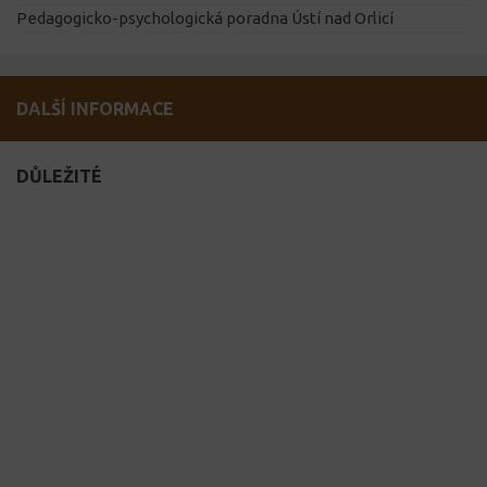
Pedagogicko-psychologická poradna Ústí nad Orlicí
DALŠÍ INFORMACE
DŮLEŽITÉ