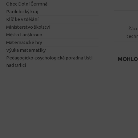
Obec Dolní Čermná
Pardubický kraj
Klíč ke vzdělání
Ministerstvo školství
Žáci
Město Lanškroun
techn
Matematické hry
Výuka matematiky
Pedagogicko-psychologická poradna Ústí
MOHLO 
nad Orlicí