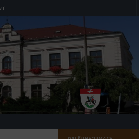
ení
DALŠÍ INFORMACE