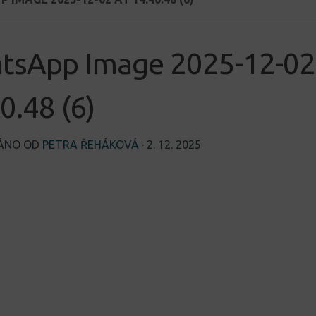
tsApp Image 2025-12-02
0.48 (6)
VÁNO OD
PETRA ŘEHÁKOVÁ
·
2. 12. 2025