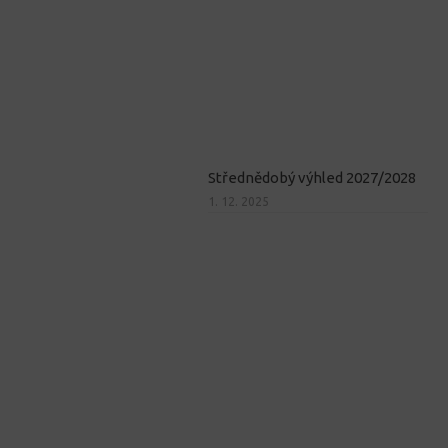
Střednědobý výhled 2027/2028
1. 12. 2025