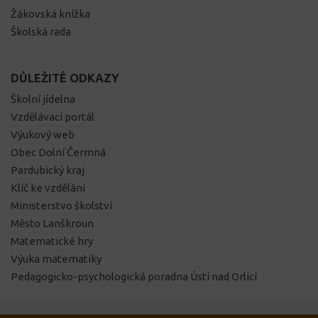
Žákovská knížka
Školská rada
DŮLEŽITÉ ODKAZY
Školní jídelna
Vzdělávací portál
Výukový web
Obec Dolní Čermná
Pardubický kraj
Klíč ke vzdělání
Ministerstvo školství
Město Lanškroun
Matematické hry
Výuka matematiky
Pedagogicko-psychologická poradna Ústí nad Orlicí