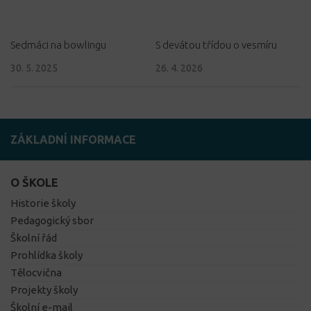
Sedmáci na bowlingu
S devátou třídou o vesmíru
30. 5. 2025
26. 4. 2026
ZÁKLADNÍ INFORMACE
O ŠKOLE
Historie školy
Pedagogický sbor
Školní řád
Prohlídka školy
Tělocvična
Projekty školy
Školní e-mail