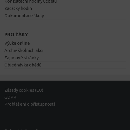
Konzultační hodiny učitelů
Začátky hodin
Dokumentace školy
PRO ŽÁKY
Výuka online
Archiv školních akcí
Zajímavé stránky
Objednávka obědů
Zásady cookies (EU)
GDPR
Prohlášení o přístupnosti