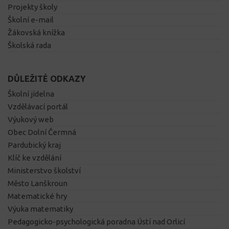
Projekty školy
Školní e-mail
Žákovská knížka
Školská rada
DŮLEŽITÉ ODKAZY
Školní jídelna
Vzdělávací portál
Výukový web
Obec Dolní Čermná
Pardubický kraj
Klíč ke vzdělání
Ministerstvo školství
Město Lanškroun
Matematické hry
Výuka matematiky
Pedagogicko-psychologická poradna Ústí nad Orlicí