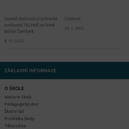
Soutěž zručnosti a technické
Ozoboti
tvořivosti TECHNÉ ve firmě
26. 2. 2022
Bühler Žamberk
8. 11. 2025
ZÁKLADNÍ INFORMACE
O ŠKOLE
Historie školy
Pedagogický sbor
Školní řád
Prohlídka školy
Tělocvična