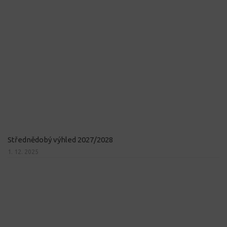
Střednědobý výhled 2027/2028
1. 12. 2025