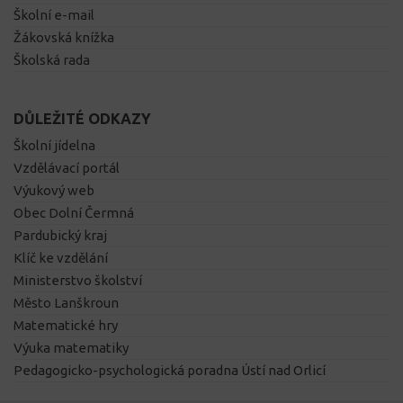
Školní e-mail
Žákovská knížka
Školská rada
DŮLEŽITÉ ODKAZY
Školní jídelna
Vzdělávací portál
Výukový web
Obec Dolní Čermná
Pardubický kraj
Klíč ke vzdělání
Ministerstvo školství
Město Lanškroun
Matematické hry
Výuka matematiky
Pedagogicko-psychologická poradna Ústí nad Orlicí