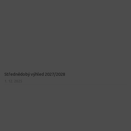
Střednědobý výhled 2027/2028
1. 12. 2025