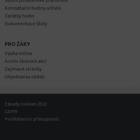
Školní poradenské pracoviště
Konzultační hodiny učitelů
Začátky hodin
Dokumentace školy
PRO ŽÁKY
Výuka online
Archiv školních akcí
Zajímavé stránky
Objednávka obědů
Zásady cookies (EU)
GDPR
Prohlášení o přístupnosti