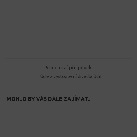
Předchozí příspěvek
Údiv z vystoupení divadla Údif
MOHLO BY VÁS DÁLE ZAJÍMAT...