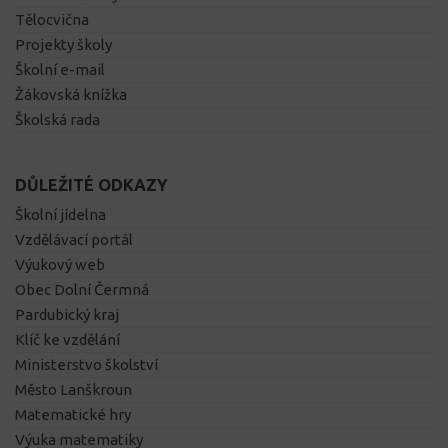
Tělocvična
Projekty školy
Školní e-mail
Žákovská knížka
Školská rada
DŮLEŽITÉ ODKAZY
Školní jídelna
Vzdělávací portál
Výukový web
Obec Dolní Čermná
Pardubický kraj
Klíč ke vzdělání
Ministerstvo školství
Město Lanškroun
Matematické hry
Výuka matematiky