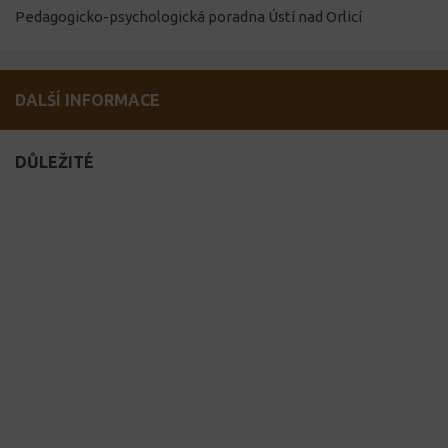
Pedagogicko-psychologická poradna Ústí nad Orlicí
DALŠÍ INFORMACE
DŮLEŽITÉ