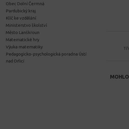
Obec Dolní Čermná
Pardubický kraj
Klíč ke vzdělání
Ministerstvo školství
Město Lanškroun
Matematické hry
Výuka matematiky
Tř
Pedagogicko-psychologická poradna Ústí
nad Orlicí
MOHLO 