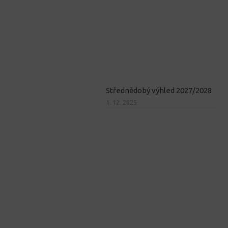
Střednědobý výhled 2027/2028
1. 12. 2025