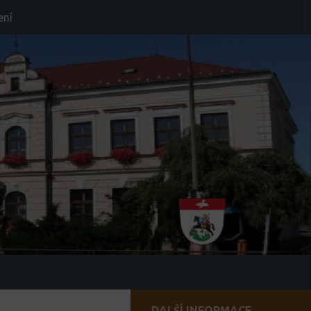
ení
DALŠÍ INFORMACE