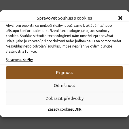
Spravovat Souhlas s cookies
Abychom poskytli co nejlepší služby, používáme k ukládání a/nebo
přístupu k informacím o zařízení, technologie jako jsou soubory
cookies. Souhlas s těmito technologiemi nám umožní zpracovávat
údaje, jako je chování při procházení nebo jedinečná ID na tomto webu.
Nesouhlas nebo odvolání souhlasu může nepříznivě ovlivnit určité
vlastnosti a funkce.
Spravovat služby
ROZHODNUTÍ O PŘIJETÍ K PŘEDŠKOLNÍMU VZDĚLÁVÁNÍ
PRO ROK 2026
Přijmout
10. 4. 2026
Odmítnout
Zobrazit předvolby
Zásady cookies
GDPR