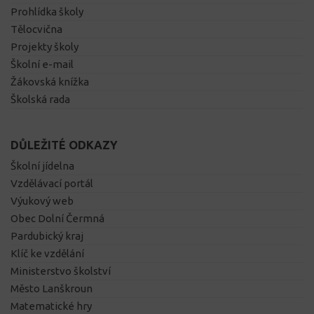
Prohlídka školy
Tělocvična
Projekty školy
Školní e-mail
Žákovská knížka
Školská rada
DŮLEŽITÉ ODKAZY
Školní jídelna
Vzdělávací portál
Výukový web
Obec Dolní Čermná
Pardubický kraj
Klíč ke vzdělání
Ministerstvo školství
Město Lanškroun
Matematické hry