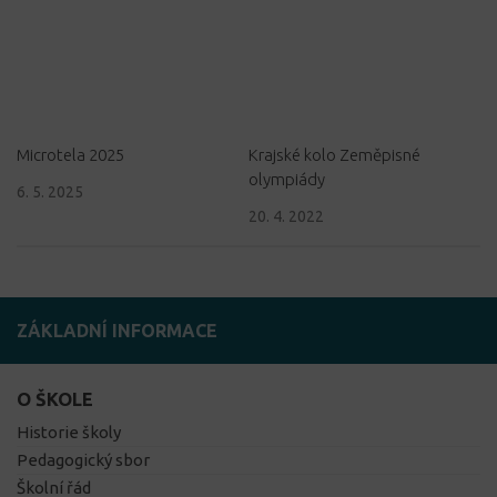
Microtela 2025
Krajské kolo Zeměpisné
olympiády
6. 5. 2025
20. 4. 2022
ZÁKLADNÍ INFORMACE
O ŠKOLE
Historie školy
Pedagogický sbor
Školní řád