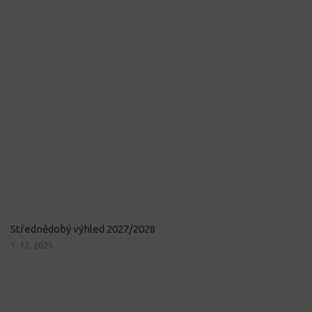
Střednědobý výhled 2027/2028
1. 12. 2025