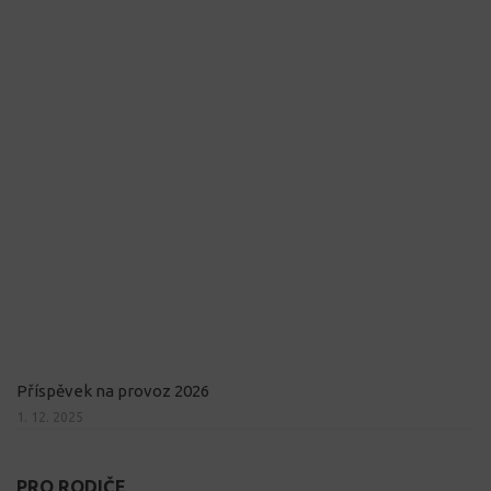
Příspěvek na provoz 2026
1. 12. 2025
PRO RODIČE