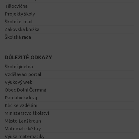
Tělocvična
Projekty školy
Školní e-mail
Žákovská knížka
Školská rada
DŮLEŽITÉ ODKAZY
Školní jídelna
Vzdělávací portál
Výukový web
Obec Dolní Čermná
Pardubický kraj
Klíč ke vzdělání
Ministerstvo školství
Město Lanškroun
Matematické hry
Výuka matematiky