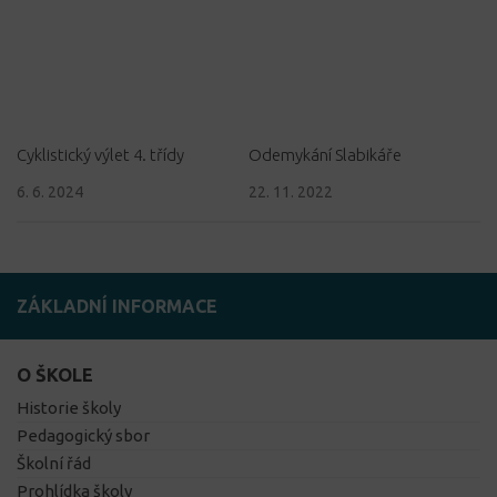
Cyklistický výlet 4. třídy
Odemykání Slabikáře
6. 6. 2024
22. 11. 2022
ZÁKLADNÍ INFORMACE
O ŠKOLE
Historie školy
Pedagogický sbor
Školní řád
Prohlídka školy