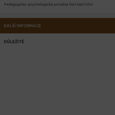
Pedagogicko-psychologická poradna Ústí nad Orlicí
DALŠÍ INFORMACE
DŮLEŽITÉ