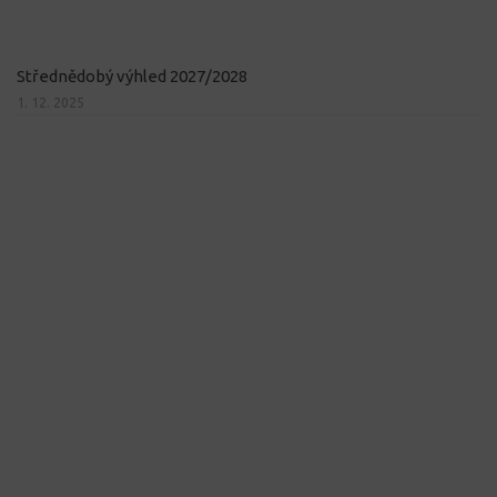
Střednědobý výhled 2027/2028
1. 12. 2025