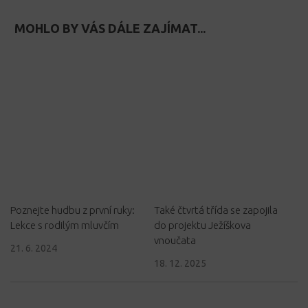
MOHLO BY VÁS DÁLE ZAJÍMAT...
Poznejte hudbu z první ruky:
Také čtvrtá třída se zapojila
Lekce s rodilým mluvčím
do projektu Ježíškova
vnoučata
21. 6. 2024
18. 12. 2025