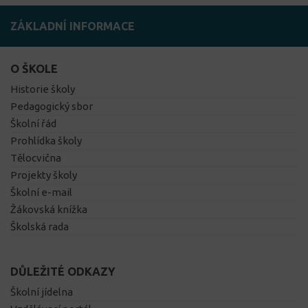
ZÁKLADNÍ INFORMACE
O ŠKOLE
Historie školy
Pedagogický sbor
Školní řád
Prohlídka školy
Tělocvična
Projekty školy
Školní e-mail
Žákovská knížka
Školská rada
DŮLEŽITÉ ODKAZY
Školní jídelna