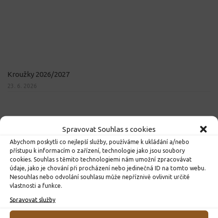
Kroužky 2026/2027
23. 6. 2026
Spravovat Souhlas s cookies
Abychom poskytli co nejlepší služby, používáme k ukládání a/nebo
přístupu k informacím o zařízení, technologie jako jsou soubory
cookies. Souhlas s těmito technologiemi nám umožní zpracovávat
údaje, jako je chování při procházení nebo jedinečná ID na tomto webu.
Nesouhlas nebo odvolání souhlasu může nepříznivě ovlivnit určité
vlastnosti a funkce.
Spravovat služby