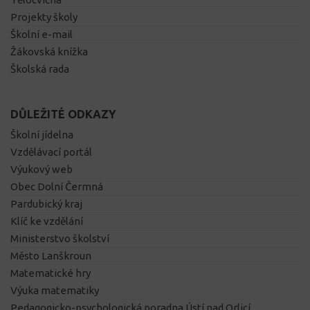
Projekty školy
Školní e-mail
Žákovská knížka
Školská rada
DŮLEŽITÉ ODKAZY
Školní jídelna
Vzdělávací portál
Výukový web
Obec Dolní Čermná
Pardubický kraj
Klíč ke vzdělání
Ministerstvo školství
Město Lanškroun
Matematické hry
Výuka matematiky
Pedagogicko-psychologická poradna Ústí nad Orlicí