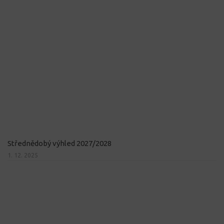
Střednědobý výhled 2027/2028
1. 12. 2025