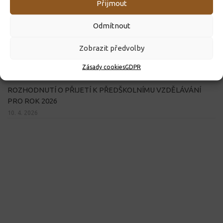
Přijmout
Odmítnout
Zobrazit předvolby
Zásady cookies
GDPR
ROZHODNUTÍ O PŘIJETÍ K PŘEDŠKOLNÍMU VZDĚLÁVÁNÍ
PRO ROK 2026
10. 4. 2026