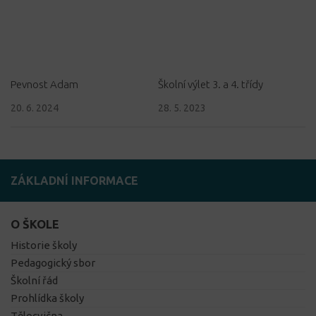
Pevnost Adam
Školní výlet 3. a 4. třídy
20. 6. 2024
28. 5. 2023
ZÁKLADNÍ INFORMACE
O ŠKOLE
Historie školy
Pedagogický sbor
Školní řád
Prohlídka školy
Tělocvična