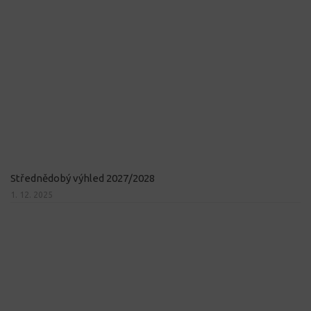
Střednědobý výhled 2027/2028
1. 12. 2025