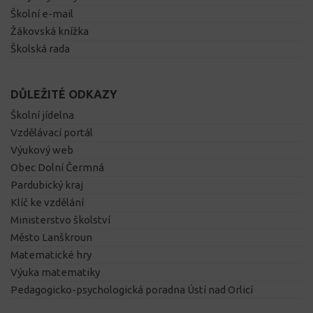
Školní e-mail
Žákovská knížka
Školská rada
DŮLEŽITÉ ODKAZY
Školní jídelna
Vzdělávací portál
Výukový web
Obec Dolní Čermná
Pardubický kraj
Klíč ke vzdělání
Ministerstvo školství
Město Lanškroun
Matematické hry
Výuka matematiky
Pedagogicko-psychologická poradna Ústí nad Orlicí