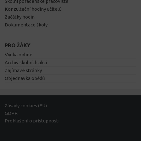
Školní poradenské pracoviště
Konzultační hodiny učitelů
Začátky hodin
Dokumentace školy
PRO ŽÁKY
Výuka online
Archiv školních akcí
Zajímavé stránky
Objednávka obědů
Zásady cookies (EU)
GDPR
Prohlášení o přístupnosti