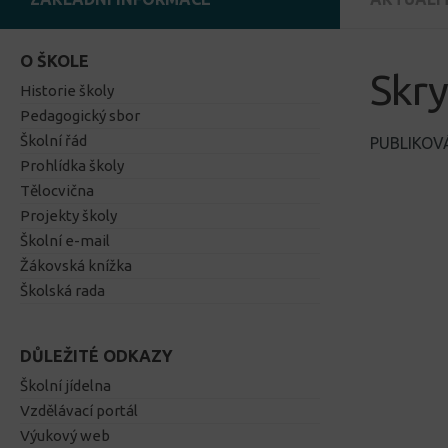
O ŠKOLE
Skry
Historie školy
Pedagogický sbor
Školní řád
PUBLIKO
Prohlídka školy
Tělocvična
Projekty školy
Školní e-mail
Žákovská knížka
Školská rada
DŮLEŽITÉ ODKAZY
Školní jídelna
Vzdělávací portál
Výukový web