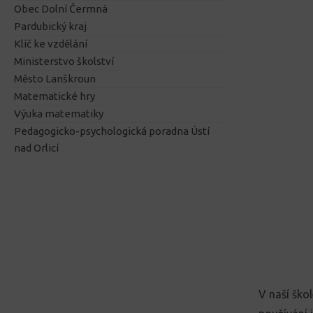
Obec Dolní Čermná
Pardubický kraj
Klíč ke vzdělání
Ministerstvo školství
Město Lanškroun
Matematické hry
Výuka matematiky
Pedagogicko-psychologická poradna Ústí
nad Orlicí
V naší ško