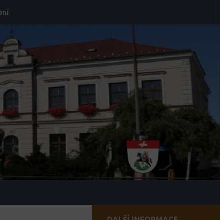
ení
DALŠÍ INFORMACE