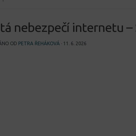
tá nebezpečí internetu –
VÁNO OD
PETRA ŘEHÁKOVÁ
·
11. 6. 2026