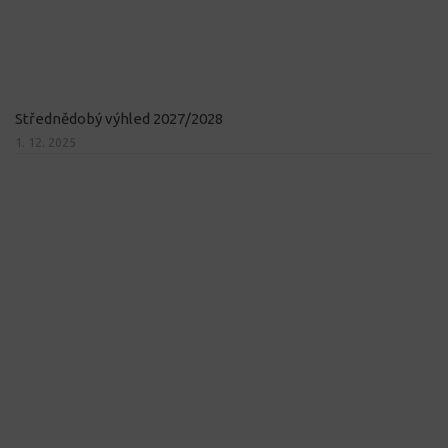
Střednědobý výhled 2027/2028
1. 12. 2025