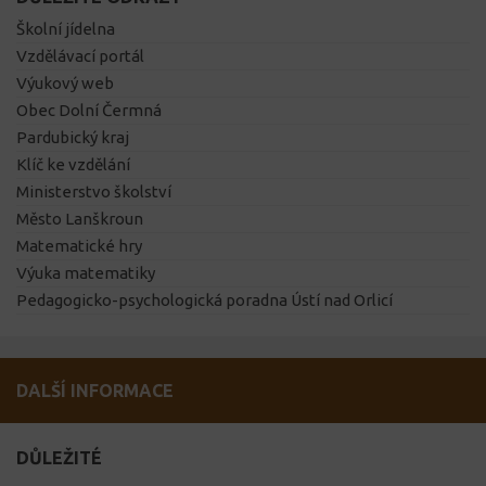
Školní jídelna
Vzdělávací portál
Výukový web
Obec Dolní Čermná
Pardubický kraj
Klíč ke vzdělání
Ministerstvo školství
Město Lanškroun
Matematické hry
Výuka matematiky
Pedagogicko-psychologická poradna Ústí nad Orlicí
DALŠÍ INFORMACE
DŮLEŽITÉ