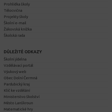
Prohlídka školy
Tělocvična
Projekty školy
Školní e-mail
Žákovská knížka
Školská rada
DŮLEŽITÉ ODKAZY
Školní jídelna
Vzdělávací portál
Výukový web
Obec Dolní Čermná
Pardubický kraj
Klíč ke vzdělání
Ministerstvo školství
Město Lanškroun
Matematické hry