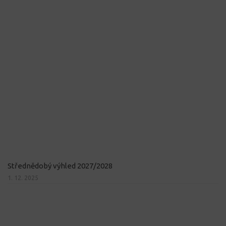
Střednědobý výhled 2027/2028
1. 12. 2025