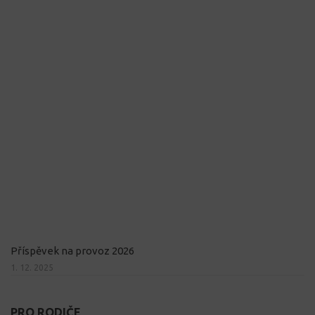
Příspěvek na provoz 2026
1. 12. 2025
PRO RODIČE