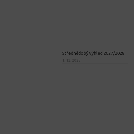
Střednědobý výhled 2027/2028
1. 12. 2025