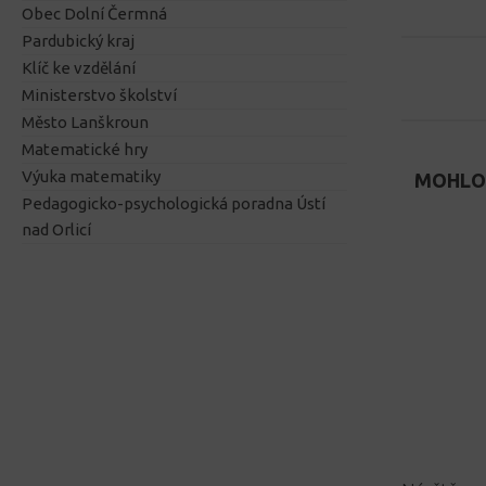
Obec Dolní Čermná
Pardubický kraj
Klíč ke vzdělání
Ministerstvo školství
Město Lanškroun
Matematické hry
Výuka matematiky
MOHLO 
Pedagogicko-psychologická poradna Ústí
nad Orlicí