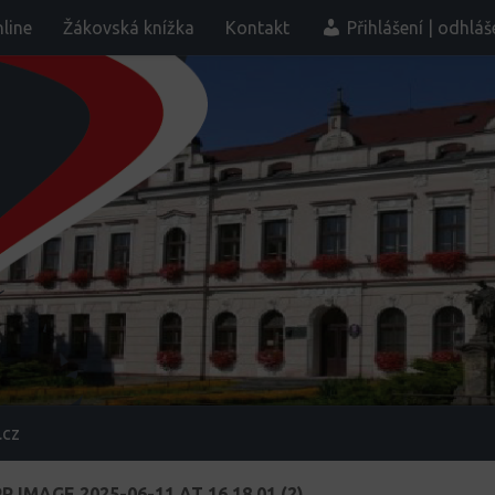
line
Žákovská knížka
Kontakt
Přihlášení | odhláš
.cz
IMAGE 2025-06-11 AT 16.18.01 (2)