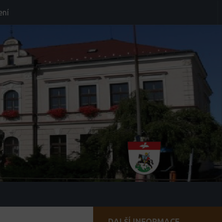
ení
DALŠÍ INFORMACE