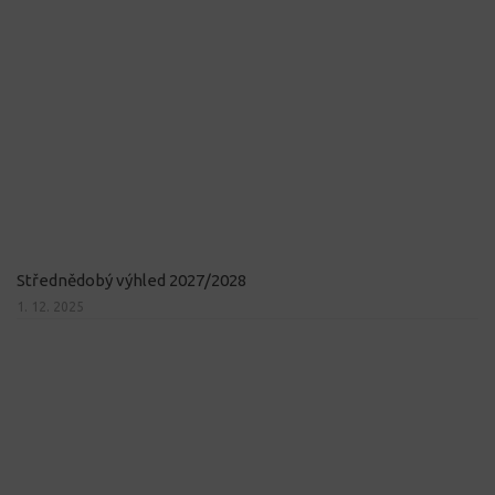
Střednědobý výhled 2027/2028
1. 12. 2025