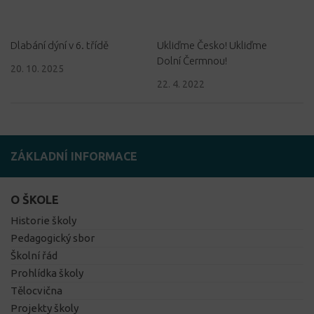
Dlabání dýní v 6. třídě
Ukliďme Česko! Ukliďme
Dolní Čermnou!
20. 10. 2025
22. 4. 2022
ZÁKLADNÍ INFORMACE
O ŠKOLE
Historie školy
Pedagogický sbor
Školní řád
Prohlídka školy
Tělocvična
Projekty školy