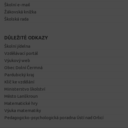
Školní e-mail
Žákovská knížka
Školská rada
DŮLEŽITÉ ODKAZY
Školní jídelna
Vzdělávací portál
Výukový web
Obec Dolní Čermná
Pardubický kraj
Klíč ke vzdělání
Ministerstvo školství
Město Lanškroun
Matematické hry
Výuka matematiky
Pedagogicko-psychologická poradna Ústí nad Orlicí