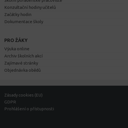
Školní poradenské pracoviště
Konzultační hodiny učitelů
Začátky hodin
Dokumentace školy
PRO ŽÁKY
Výuka online
Archiv školních akcí
Zajímavé stránky
Objednávka obědů
Zásady cookies (EU)
GDPR
Prohlášení o přístupnosti