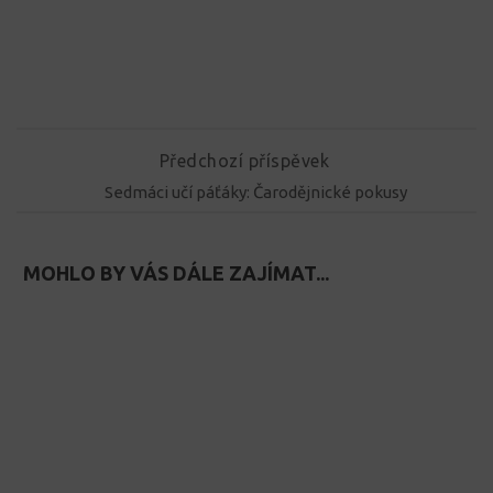
Předchozí příspěvek
Sedmáci učí páťáky: Čarodějnické pokusy
MOHLO BY VÁS DÁLE ZAJÍMAT...