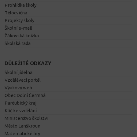
Prohlídka školy
Tělocvična
Projekty školy
Školní e-mail
Žákovská knížka
Školská rada
DŮLEŽITÉ ODKAZY
Školní jídelna
Vzdělávací portál
Výukový web
Obec Dolní Čermná
Pardubický kraj
Klíč ke vzdělání
Ministerstvo školství
Město Lanškroun
Matematické hry