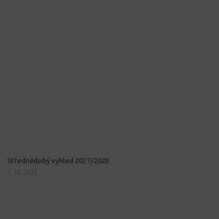
Střednědobý výhled 2027/2028
1. 12. 2025