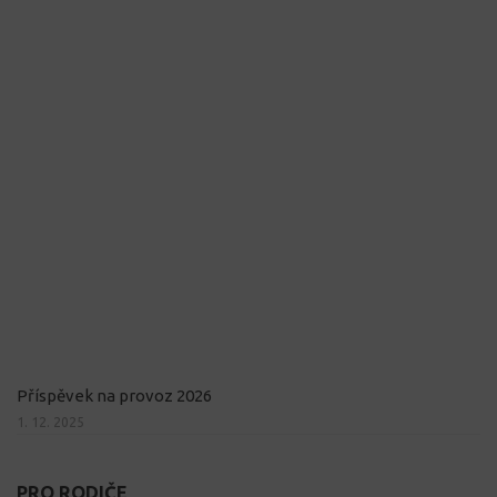
Příspěvek na provoz 2026
1. 12. 2025
PRO RODIČE