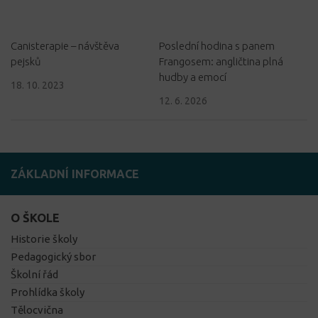
Canisterapie – návštěva
Poslední hodina s panem
pejsků
Frangosem: angličtina plná
hudby a emocí
18. 10. 2023
12. 6. 2026
ZÁKLADNÍ INFORMACE
O ŠKOLE
Historie školy
Pedagogický sbor
Školní řád
Prohlídka školy
Tělocvična