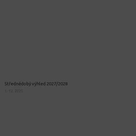
Střednědobý výhled 2027/2028
1. 12. 2025