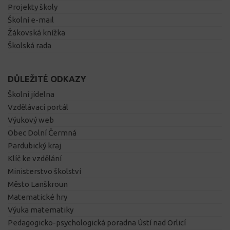
Projekty školy
Školní e-mail
Žákovská knížka
Školská rada
DŮLEŽITÉ ODKAZY
Školní jídelna
Vzdělávací portál
Výukový web
Obec Dolní Čermná
Pardubický kraj
Klíč ke vzdělání
Ministerstvo školství
Město Lanškroun
Matematické hry
Výuka matematiky
Pedagogicko-psychologická poradna Ústí nad Orlicí