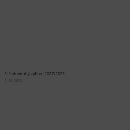
Střednědobý výhled 2027/2028
1. 12. 2025