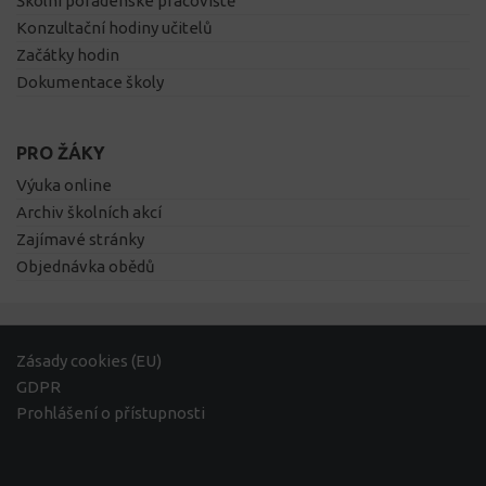
Školní poradenské pracoviště
Konzultační hodiny učitelů
Začátky hodin
Dokumentace školy
PRO ŽÁKY
Výuka online
Archiv školních akcí
Zajímavé stránky
Objednávka obědů
Zásady cookies (EU)
GDPR
Prohlášení o přístupnosti