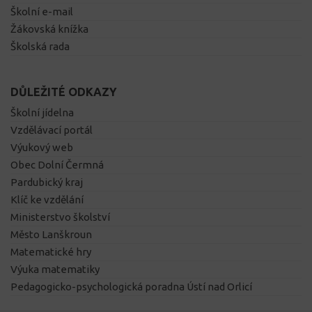
Školní e-mail
Žákovská knížka
Školská rada
DŮLEŽITÉ ODKAZY
Školní jídelna
Vzdělávací portál
Výukový web
Obec Dolní Čermná
Pardubický kraj
Klíč ke vzdělání
Ministerstvo školství
Město Lanškroun
Matematické hry
Výuka matematiky
Pedagogicko-psychologická poradna Ústí nad Orlicí