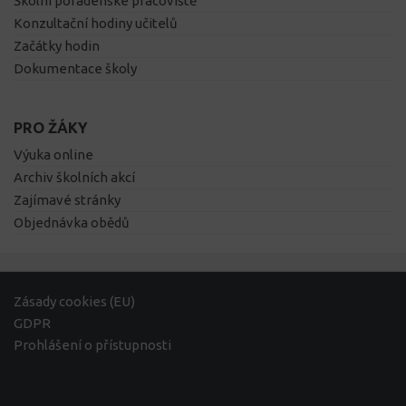
Školní poradenské pracoviště
Konzultační hodiny učitelů
Začátky hodin
Dokumentace školy
PRO ŽÁKY
Výuka online
Archiv školních akcí
Zajímavé stránky
Objednávka obědů
Zásady cookies (EU)
GDPR
Prohlášení o přístupnosti