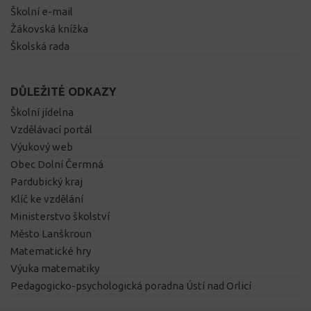
Školní e-mail
Žákovská knížka
Školská rada
DŮLEŽITÉ ODKAZY
Školní jídelna
Vzdělávací portál
Výukový web
Obec Dolní Čermná
Pardubický kraj
Klíč ke vzdělání
Ministerstvo školství
Město Lanškroun
Matematické hry
Výuka matematiky
Pedagogicko-psychologická poradna Ústí nad Orlicí