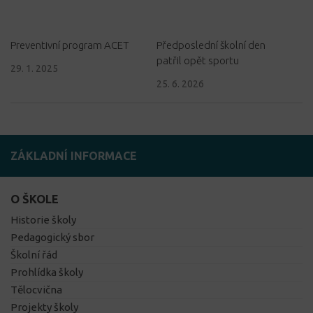
Preventivní program ACET
Předposlední školní den
patřil opět sportu
29. 1. 2025
25. 6. 2026
ZÁKLADNÍ INFORMACE
O ŠKOLE
Historie školy
Pedagogický sbor
Školní řád
Prohlídka školy
Tělocvična
Projekty školy