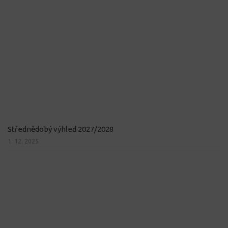
Střednědobý výhled 2027/2028
1. 12. 2025