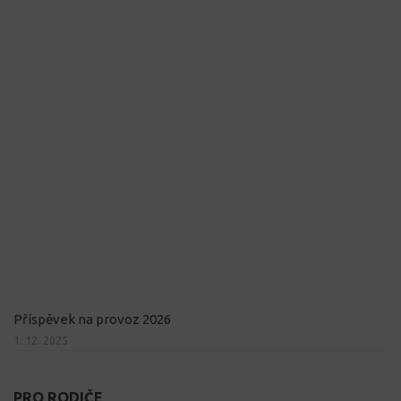
Příspěvek na provoz 2026
1. 12. 2025
PRO RODIČE