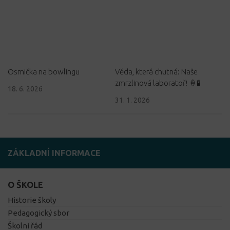
Osmička na bowlingu
Věda, která chutná: Naše
zmrzlinová laboratoř! 🍦🧪
18. 6. 2026
31. 1. 2026
ZÁKLADNÍ INFORMACE
O ŠKOLE
Historie školy
Pedagogický sbor
Školní řád