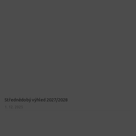
Střednědobý výhled 2027/2028
1. 12. 2025