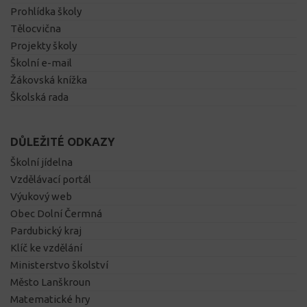
Prohlídka školy
Tělocvična
Projekty školy
Školní e-mail
Žákovská knížka
Školská rada
DŮLEŽITÉ ODKAZY
Školní jídelna
Vzdělávací portál
Výukový web
Obec Dolní Čermná
Pardubický kraj
Klíč ke vzdělání
Ministerstvo školství
Město Lanškroun
Matematické hry