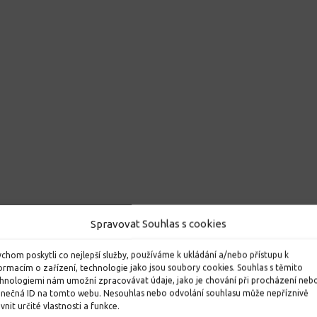
Spravovat Souhlas s cookies
chom poskytli co nejlepší služby, používáme k ukládání a/nebo přístupu k
ormacím o zařízení, technologie jako jsou soubory cookies. Souhlas s těmito
hnologiemi nám umožní zpracovávat údaje, jako je chování při procházení neb
inečná ID na tomto webu. Nesouhlas nebo odvolání souhlasu může nepříznivě
ivnit určité vlastnosti a funkce.