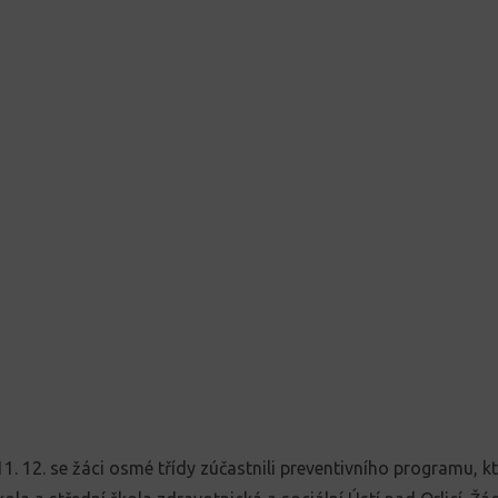
11. 12. se žáci osmé třídy zúčastnili preventivního programu, k