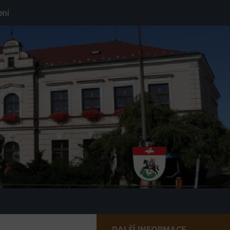
ení
DALŠÍ INFORMACE