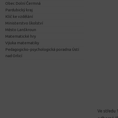
Obec Dolní Čermná
Pardubický kraj
Klíč ke vzdělání
Ministerstvo školství
Město Lanškroun
Matematické hry
Výuka matematiky
Pedagogicko-psychologická poradna Ústí
nad Orlicí
Ve středu 