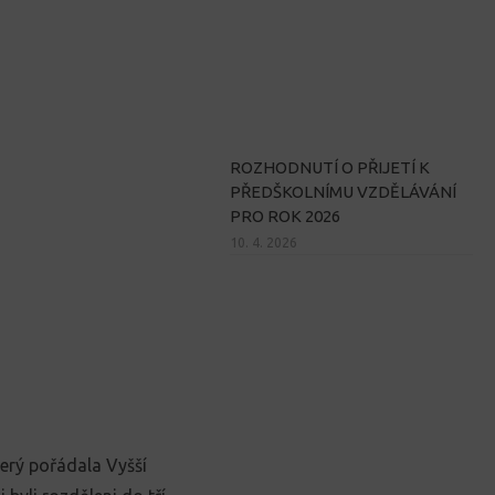
ROZHODNUTÍ O PŘIJETÍ K
PŘEDŠKOLNÍMU VZDĚLÁVÁNÍ
PRO ROK 2026
10. 4. 2026
terý pořádala Vyšší