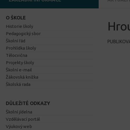
O ŠKOLE
Hrou
Historie školy
Pedagogický sbor
Školní řád
PUBLIKO
Prohlídka školy
Tělocvična
Projekty školy
Školní e-mail
Žákovská knížka
Školská rada
DŮLEŽITÉ ODKAZY
Školní jídelna
Vzdělávací portál
Výukový web