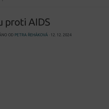
 proti AIDS
VÁNO OD
PETRA ŘEHÁKOVÁ
·
12. 12. 2024