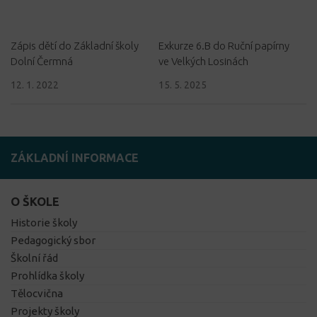
Zápis dětí do Základní školy
Exkurze 6.B do Ruční papírny
Dolní Čermná
ve Velkých Losinách
12. 1. 2022
15. 5. 2025
ZÁKLADNÍ INFORMACE
O ŠKOLE
Historie školy
Pedagogický sbor
Školní řád
Prohlídka školy
Tělocvična
Projekty školy