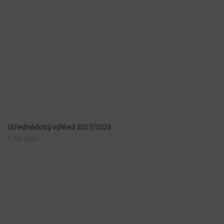
Střednědobý výhled 2027/2028
1. 12. 2025