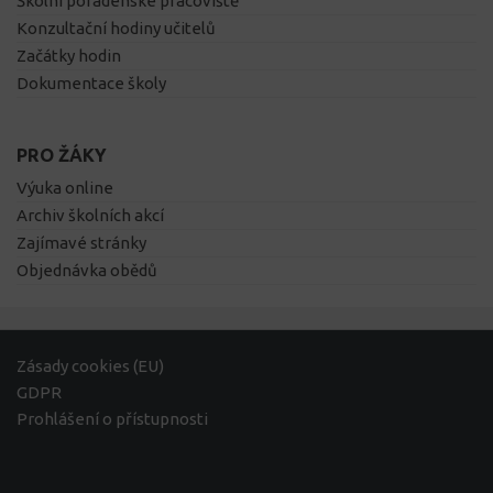
Školní poradenské pracoviště
Konzultační hodiny učitelů
Začátky hodin
Dokumentace školy
PRO ŽÁKY
Výuka online
Archiv školních akcí
Zajímavé stránky
Objednávka obědů
Zásady cookies (EU)
GDPR
Prohlášení o přístupnosti