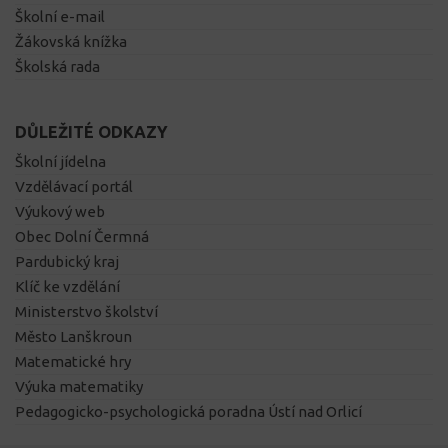
Školní e-mail
Žákovská knížka
Školská rada
DŮLEŽITÉ ODKAZY
Školní jídelna
Vzdělávací portál
Výukový web
Obec Dolní Čermná
Pardubický kraj
Klíč ke vzdělání
Ministerstvo školství
Město Lanškroun
Matematické hry
Výuka matematiky
Pedagogicko-psychologická poradna Ústí nad Orlicí