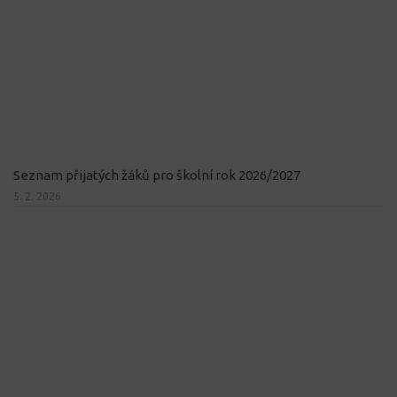
Seznam přijatých žáků pro školní rok 2026/2027
5. 2. 2026