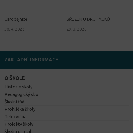
Čarodějnice
BŘEZEN U DRUHÁČKŮ
30. 4. 2022
29. 3. 2026
ZÁKLADNÍ INFORMACE
O ŠKOLE
Historie školy
Pedagogický sbor
Školní řád
Prohlídka školy
Tělocvična
Projekty školy
Školní e-mail