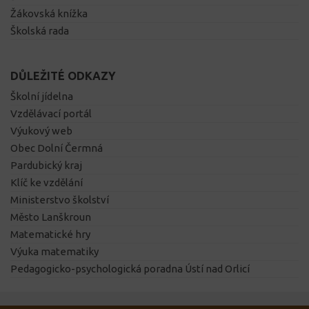
Žákovská knížka
Školská rada
DŮLEŽITÉ ODKAZY
Školní jídelna
Vzdělávací portál
Výukový web
Obec Dolní Čermná
Pardubický kraj
Klíč ke vzdělání
Ministerstvo školství
Město Lanškroun
Matematické hry
Výuka matematiky
Pedagogicko-psychologická poradna Ústí nad Orlicí