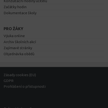
Konzultační hodiny učitelů
Začátky hodin
Dokumentace školy
PRO ŽÁKY
Výuka online
Archiv školních akcí
Zajímavé stránky
Objednávka obědů
Zásady cookies (EU)
GDPR
Prohlášení o přístupnosti